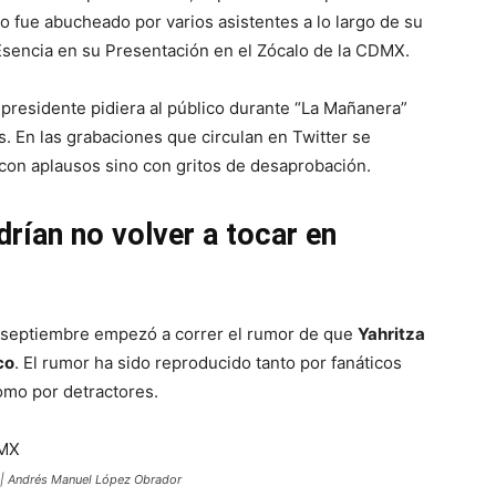
o fue abucheado por varios asistentes a lo largo de su
Esencia en su Presentación en el Zócalo de la CDMX.
l presidente pidiera al público durante “La Mañanera”
. En las grabaciones que circulan en Twitter se
 con aplausos sino con gritos de desaprobación.
drían no volver a tocar en
 septiembre empezó a correr el rumor de que
Yahritza
co
. El rumor ha sido reproducido tanto por fanáticos
mo por detractores.
e | Andrés Manuel López Obrador