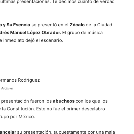
 últimas presentaciones. Te decimos cuánto de verdad
a y Su Esencia
se presentó en el
Zócalo
de la Ciudad
drés Manuel López Obrador.
El grupo de música
e inmediato dejó el escenario.
| Archivo
 presentación fueron los
abucheos
con los que los
 la Constitución. Este no fue el primer descalabro
grupo por México.
ancelar
su presentación, supuestamente por una mala