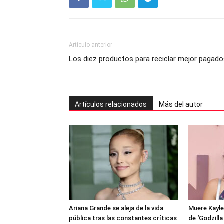
Artículo anterior
Los diez productos para reciclar mejor pagad
Artículos relacionados
Más del autor
Ariana Grande se aleja de la vida
Muere Kayle
pública tras las constantes críticas
de ‘Godzilla