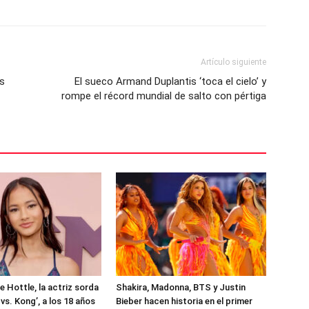
Artículo siguiente
os
El sueco Armand Duplantis ‘toca el cielo’ y
rompe el récord mundial de salto con pértiga
e Hottle, la actriz sorda
Shakira, Madonna, BTS y Justin
 vs. Kong’, a los 18 años
Bieber hacen historia en el primer