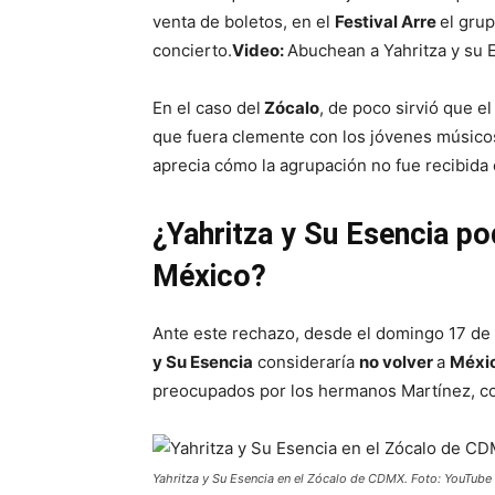
venta de boletos, en el
Festival Arre
el grup
concierto.
Video:
Abuchean a Yahritza y su 
En el caso del
Zócalo
, de poco sirvió que e
que fuera clemente con los jóvenes músicos
aprecia cómo la agrupación no fue recibida
¿Yahritza y Su Esencia po
México?
Ante este rechazo, desde el domingo 17 de
y Su Esencia
consideraría
no volver
a
Méxi
preocupados por los hermanos Martínez, co
Yahritza y Su Esencia en el Zócalo de CDMX. Foto: YouTub