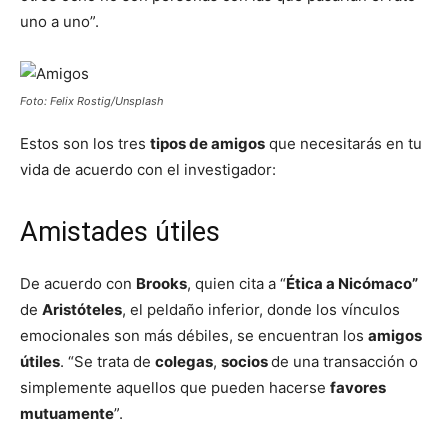
uno a uno”.
Foto: Felix Rostig/Unsplash
Estos son los tres
tipos de amigos
que necesitarás en tu
vida de acuerdo con el investigador:
Amistades útiles
De acuerdo con
Brooks
, quien cita a “
Ética a Nicómaco”
de
Aristóteles
, el peldaño inferior, donde los vínculos
emocionales son más débiles, se encuentran los
amigos
útiles
. “Se trata de
colegas
,
socios
de una transacción o
simplemente aquellos que pueden hacerse
favores
mutuamente
”.