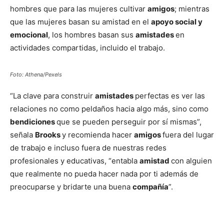
hombres que para las mujeres cultivar
amigos
; mientras
que las mujeres basan su amistad en el
apoyo social y
emocional
, los hombres basan sus
amistades
en
actividades compartidas, incluido el trabajo.
Foto: Athena/Pexels
“La clave para construir
amistades
perfectas es ver las
relaciones no como peldaños hacia algo más, sino como
bendiciones
que se pueden perseguir por sí mismas”,
señala
Brooks
y recomienda hacer
amigos
fuera del lugar
de trabajo e incluso fuera de nuestras redes
profesionales y educativas, “entabla
amistad
con alguien
que realmente no pueda hacer nada por ti además de
preocuparse y bridarte una buena
compañía
”.