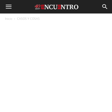
Inicio
CASOS Y COSAS