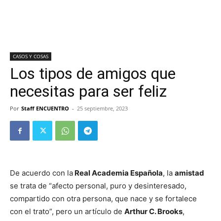
CASOS Y COSAS
Los tipos de amigos que
necesitas para ser feliz
Por
Staff ENCUENTRO
-
25 septiembre, 2023
De acuerdo con la
Real Academia Española
, la
amistad
se trata de “afecto personal, puro y desinteresado,
compartido con otra persona, que nace y se fortalece
con el trato”, pero un artículo de
Arthur C. Brooks
,