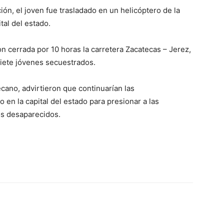
ión, el joven fue trasladado en un helicóptero de la
tal del estado.
n cerrada por 10 horas la carretera Zacatecas – Jerez,
 siete jóvenes secuestrados.
ecano, advirtieron que continuarían las
en la capital del estado para presionar a las
los desaparecidos.