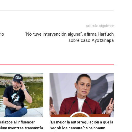
Artículo siguiente
rio
“No tuve intervención alguna”, afirma Harfuch
sobre caso Ayotzinapa
alazos al influencer
“Es mejor la autorregulación a que la
lum mientras transmitía
Segob los censure”: Sheinbaum