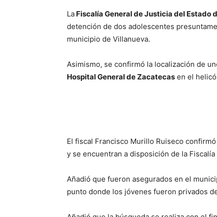
La
Fiscalía General de Justicia del Estado
detención de dos adolescentes presuntamen
municipio de Villanueva.
Asimismo, se confirmó la localización de u
Hospital General de Zacatecas
en el helicó
El fiscal Francisco Murillo Ruiseco confir
y se encuentran a disposición de la Fiscalía
Añadió que fueron asegurados en el municip
punto donde los jóvenes fueron privados de 
Añadió que la búsqueda se realiza con el fin