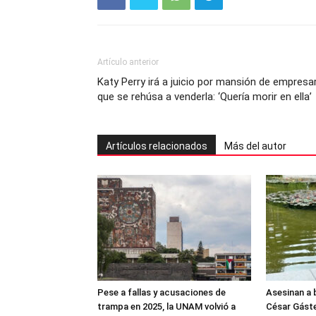
Artículo anterior
Katy Perry irá a juicio por mansión de empresa
que se rehúsa a venderla: ‘Quería morir en ella’
Artículos relacionados
Más del autor
Pese a fallas y acusaciones de
Asesinan a b
trampa en 2025, la UNAM volvió a
César Gáste