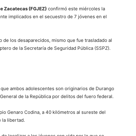
 de Zacatecas (FGJEZ)
confirmó este miércoles la
te implicados en el secuestro de 7 jóvenes en el
no de los desaparecidos, mismo que fue trasladado al
ptero de la Secretaría de Seguridad Pública (SSPZ).
mó que ambos adolescentes son originarios de Durango
 General de la República por delitos del fuero federal.
io Genaro Codina, a 40 kilómetros al sureste del
la libertad.
 de localizar a los jóvenes con vida por lo que se