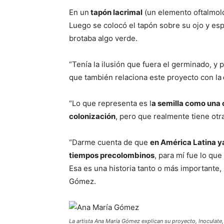
En un
tapón lacrimal
(un elemento oftalmoló
Luego se colocó el tapón sobre su ojo y e
brotaba algo verde.
“Tenía la ilusión que fuera el germinado, y 
que también relaciona este proyecto con la
“Lo que representa es l
a semilla como una
colonización
, pero que realmente tiene otra
“Darme cuenta de que
en América Latina ya
tiempos precolombinos
, para mí fue lo que
Esa es una historia tanto o más importante, 
Gómez.
La artista Ana María Gómez explican su proyecto, Inoculate, 