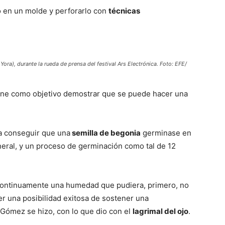
lo en un molde y perforarlo con
técnicas
Yora), durante la rueda de prensa del festival Ars Electrónica. Foto: EFE/
iene como objetivo demostrar que se puede hacer una
ra conseguir que una
semilla de begonia
germinase en
neral, y un proceso de germinación como tal de 12
 continuamente una humedad que pudiera, primero, no
r una posibilidad exitosa de sostener una
 Gómez se hizo, con lo que dio con el
lagrimal del ojo
.