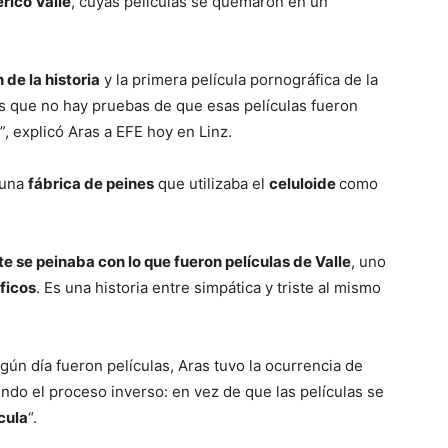
rico Valle
, cuyas películas se quemaron en un
 de la historia
y la primera película pornográfica de la
es que no hay pruebas de que esas películas fueron
, explicó Aras a EFE hoy en Linz.
 una
fábrica de peines
que utilizaba el
celuloide
como
 se peinaba con lo que fueron películas de Valle
, uno
ficos
. Es una historia entre simpática y triste al mismo
gún día fueron películas, Aras tuvo la ocurrencia de
iendo el proceso inverso: en vez de que las películas se
ícula
“.