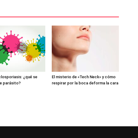
closporiasis: ¿qué se
El misterio de «Tech Neck» y cómo
e parásito?
respirar por la boca deforma la cara