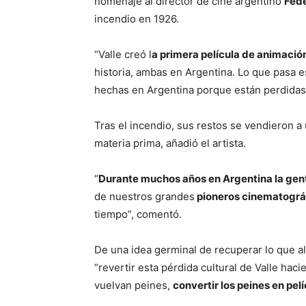
homenaje al director de cine argentino
Fede
incendio en 1926.
“Valle creó l
a primera película de animación
historia, ambas en Argentina. Lo que pasa 
hechas en Argentina porque están perdidas”
Tras el incendio, sus restos se vendieron a
materia prima, añadió el artista.
“
Durante muchos años en Argentina la gente
de nuestros grandes
pioneros cinematográ
tiempo”, comentó.
De una idea germinal de recuperar lo que al
“revertir esta pérdida cultural de Valle hac
vuelvan peines,
convertir los peines en pel