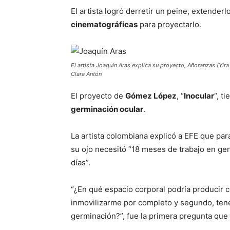
El artista logró derretir un peine, extender
cinematográficas
para proyectarlo.
El artista Joaquín Aras explica su proyecto, Añoranzas (Yira 
Clara Antón
El proyecto de
Gómez López
, “
Inocular
“, t
germinación ocular
.
La artista colombiana explicó a EFE que pa
su ojo necesitó “18 meses de trabajo en ge
días”.
“¿En qué espacio corporal podría producir
inmovilizarme por completo y segundo, tene
germinación?”, fue la primera pregunta que