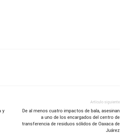
Artículo siguiente
a y
De al menos cuatro impactos de bala, asesinan
a uno de los encargados del centro de
transferencia de residuos sólidos de Oaxaca de
Juárez