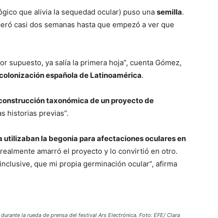
gico que alivia la sequedad ocular) puso una
semilla
.
speró casi dos semanas hasta que empezó a ver que
por supuesto, ya salía la primera hoja”, cuenta Gómez,
colonización española de Latinoamérica
.
 construcción taxonómica de un proyecto de
s historias previas”.
 utilizaban la begonia para afectaciones oculares en
 realmente amarró el proyecto y lo convirtió en otro.
inclusive, que mi propia germinación ocular”, afirma
durante la rueda de prensa del festival Ars Electrónica. Foto: EFE/ Clara