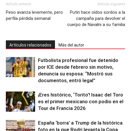
Artículo anterior
Artículo siguiente
Peso avanza levemente, pero
Putin hace oídos sordos a la
perfila pérdida semanal
campaña para devolver el
cuerpo de Navalni a su familia
Artículos relacionados
Más del autor
Futbolista profesional fue detenido
por ICE desde febrero sin motivo,
denuncia su esposa: “Mostró sus
documentos, entró legal”
¡Eres histórico, ‘Torito’! Isaac del Toro
es el primer mexicano con podio en el
Tour de Francia 2026
España ‘borra’ a Trump de la histórica
foto en la que Rodri levanta la Copa