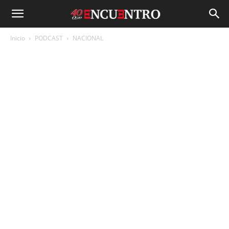
Inicio
PODCAST
NACIONAL