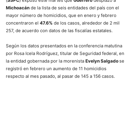
(
SSPC
) expuso este martes que
Guerrero
desplazó a
Michoacán
de la lista de seis entidades del país con el
mayor número de homicidios, que en enero y febrero
concentraron el
47.6%
de los casos, alrededor de 2 mil
257, de acuerdo con datos de las fiscalías estatales.
Según los datos presentados en la conferencia matutina
por Rosa Icela Rodríguez, titular de Seguridad federal, en
la entidad gobernada por la morenista
Evelyn Salgado
se
registró en febrero un aumento de 11 homicidios
respecto al mes pasado, al pasar de 145 a 156 casos.