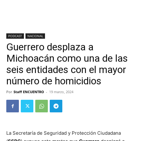
PODCAST
NACIONAL
Guerrero desplaza a
Michoacán como una de las
seis entidades con el mayor
número de homicidios
Por
Staff ENCUENTRO
-
19 marzo, 2024
La Secretaría de Seguridad y Protección Ciudadana