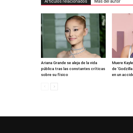
Artículos relacionados
Más del autor
Ariana Grande se aleja de la vida
Muere Kayle
pública tras las constantes críticas
de ‘Godzilla
sobre su físico
en un accid