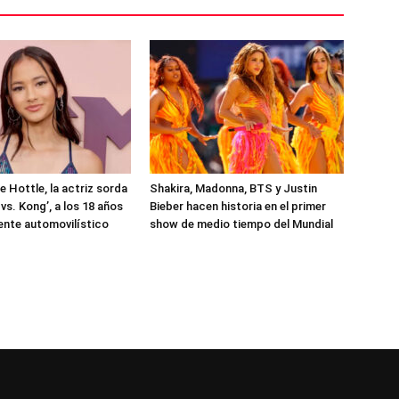
e Hottle, la actriz sorda
Shakira, Madonna, BTS y Justin
 vs. Kong’, a los 18 años
Bieber hacen historia en el primer
ente automovilístico
show de medio tiempo del Mundial