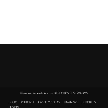
© encuentroradiotv.com DERECHOS RESERVADOS
INICIO
PODCAST
CASOS Y COSAS
FINANZAS
DEPORTES
FUSIÓN