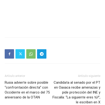
Artículo anterior
Artículo siguiente
Rusia advierte sobre posible
Candidata al senado por el PT
“confrontación directa” con
en Oaxaca recibe amenazas y
Occidente en el marco del 75
pide protección del INE y
aniversario de la OTAN
Fiscalía: “La siguiente eres tú!”,
le escriben en X