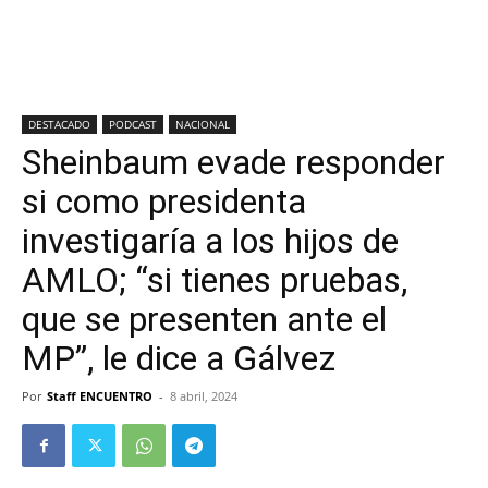
DESTACADO
PODCAST
NACIONAL
Sheinbaum evade responder
si como presidenta
investigaría a los hijos de
AMLO; “si tienes pruebas,
que se presenten ante el
MP”, le dice a Gálvez
Por
Staff ENCUENTRO
-
8 abril, 2024