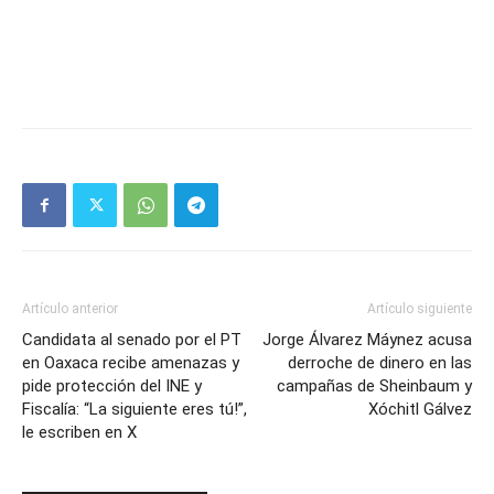
Artículo anterior
Artículo siguiente
Candidata al senado por el PT
Jorge Álvarez Máynez acusa
en Oaxaca recibe amenazas y
derroche de dinero en las
pide protección del INE y
campañas de Sheinbaum y
Fiscalía: “La siguiente eres tú!”,
Xóchitl Gálvez
le escriben en X