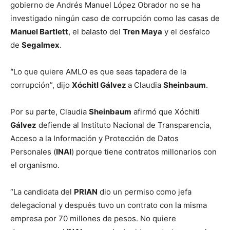
gobierno de Andrés Manuel López Obrador no se ha
investigado ningún caso de corrupción como las casas de
Manuel Bartlett
, el balasto del
Tren Maya
y el desfalco
de
Segalmex
.
“
Lo que quiere AMLO es que seas tapadera de la
corrupción”, dijo
Xóchitl Gálvez
a Claudia
Sheinbaum
.
Por su parte, Claudia
Sheinbaum
afirmó que Xóchitl
Gálvez
defiende al Instituto Nacional de Transparencia,
Acceso a la Información y Protección de Datos
Personales (
INAI
) porque tiene contratos millonarios con
el organismo.
“La candidata del
PRIAN
dio un permiso como jefa
delegacional y después tuvo un contrato con la misma
empresa por 70 millones de pesos. No quiere