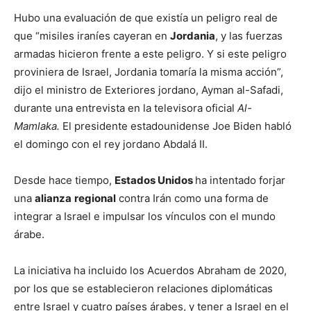
Hubo una evaluación de que existía un peligro real de
que “misiles iraníes cayeran en
Jordania
, y las fuerzas
armadas hicieron frente a este peligro. Y si este peligro
proviniera de Israel, Jordania tomaría la misma acción”,
dijo el ministro de Exteriores jordano, Ayman al-Safadi,
durante una entrevista en la televisora oficial
Al-
Mamlaka.
El presidente estadounidense Joe Biden habló
el domingo con el rey jordano Abdalá II.
Desde hace tiempo,
Estados Unidos
ha intentado forjar
una
alianza
regional
contra Irán como una forma de
integrar a Israel e impulsar los vínculos con el mundo
árabe.
La iniciativa ha incluido los Acuerdos Abraham de 2020,
por los que se establecieron relaciones diplomáticas
entre Israel y cuatro países árabes, y tener a Israel en el