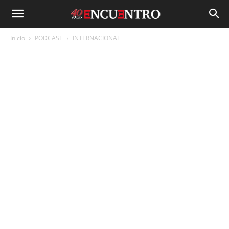
Inicio
PODCAST
INTERNACIONAL