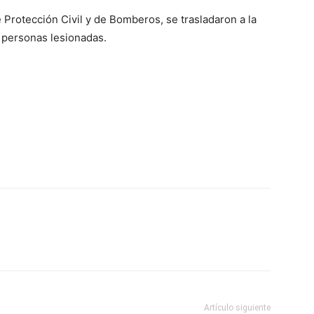
 Protección Civil y de Bomberos, se trasladaron a la
s personas lesionadas.
Artículo siguiente