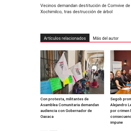
Vecinos demandan destitución de Comvive de
Xochimilco, tras destrucción de árbol
Artículos relacionados
Más del autor
Con protesta, militantes de
Segob prome
Asamblea Comunitaria demandan
Alejandro L
audiencia con Gobernador de
por crimen 
Oaxaca
consecuenc
impune