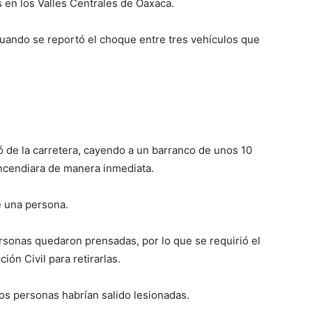
 en los Valles Centrales de Oaxaca.
cuando se reportó el choque entre tres vehículos que
ió de la carretera, cayendo a un barranco de unos 10
incendiara de manera inmediata.
e una persona.
rsonas quedaron prensadas, por lo que se requirió el
ón Civil para retirarlas.
dos personas habrían salido lesionadas.