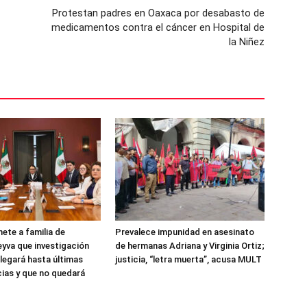
Protestan padres en Oaxaca por desabasto de
medicamentos contra el cáncer en Hospital de
la Niñez
te a familia de
Prevalece impunidad en asesinato
eyva que investigación
de hermanas Adriana y Virginia Ortiz;
llegará hasta últimas
justicia, “letra muerta”, acusa MULT
ias y que no quedará