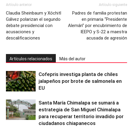
Artículo anterior
Artículo siguiente
Claudia Sheinbaum y Xóchitl
Padres de familia protestan
Gálvez polarizan el segundo
en primaria “Presidente
debate presidencial con
Alemán” por encubrimiento de
acusaciones y
IEEPO y S-22 a maestra
descalificaciones
acusada de agresión
Artículos relacionados
Más del autor
Cofepris investiga planta de chiles
jalapeños por brote de salmonela en
EU
Santa María Chimalapa se sumará a
estrategia de San Miguel Chimalapa
para recuperar territorio invadido por
ciudadanos chiapanecos