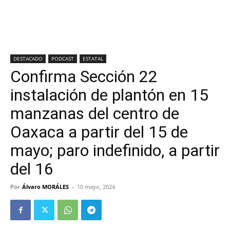
DESTACADO
PODCAST
ESTATAL
Confirma Sección 22
instalación de plantón en 15
manzanas del centro de
Oaxaca a partir del 15 de
mayo; paro indefinido, a partir
del 16
Por
Álvaro MORÁLES
-
10 mayo, 2024