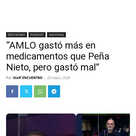
DESTACADO
PODCAST
NACIONAL
“AMLO gastó más en
medicamentos que Peña
Nieto, pero gastó mal”
Por
Staff ENCUENTRO
-
22 mayo, 2024