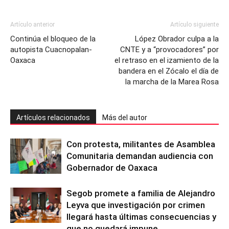
Artículo anterior
Artículo siguiente
Continúa el bloqueo de la
López Obrador culpa a la
autopista Cuacnopalan-
CNTE y a “provocadores” por
Oaxaca
el retraso en el izamiento de la
bandera en el Zócalo el día de
la marcha de la Marea Rosa
Artículos relacionados
Más del autor
Con protesta, militantes de Asamblea
Comunitaria demandan audiencia con
Gobernador de Oaxaca
Segob promete a familia de Alejandro
Leyva que investigación por crimen
llegará hasta últimas consecuencias y
que no quedará impune