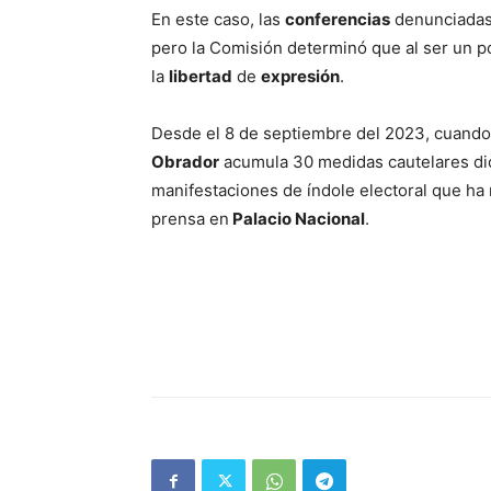
En este caso, las
conferencias
denunciadas 
pero la Comisión determinó que al ser un p
la
libertad
de
expresión
.
Desde el 8 de septiembre del 2023, cuando
Obrador
acumula 30 medidas cautelares dic
manifestaciones de índole electoral que ha
prensa en
Palacio Nacional
.