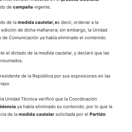
odo de
campaña
vigente.
ado de la
medida cautelar, e
s decir, ordenar a la
o edición de dicha mañanera; sin embargo, la Unidad
n de Comunicación ya había eliminado el contenido.
e el dictado de la medida cautelar, y declaró que las
consumados.
residente de la República por sus expresiones en las
mayo.
 la Unidad Técnica verificó que la Coordinación
idencia
ya había eliminado su contenido, por lo que la
cia de la
medida
cautelar
solicitada por el
Partido