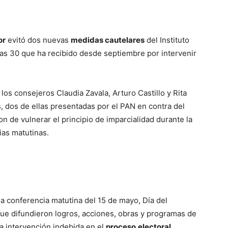
or
evitó dos nuevas
medidas cautelares
del Instituto
las 30 que ha recibido desde septiembre por intervenir
los consejeros Claudia Zavala, Arturo Castillo y Rita
, dos de ellas presentadas por el PAN en contra del
on de vulnerar el principio de imparcialidad durante la
ias matutinas.
a conferencia matutina del 15 de mayo, Día del
ue difundieron logros, acciones, obras y programas de
na intervención indebida en el
proceso
electoral