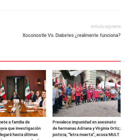
Artículo siguiente
Xoconostle Vs. Diabetes ¿realmente funciona?
te a familia de
Prevalece impunidad en asesinato
eyva que investigación
de hermanas Adriana y Virginia Ortiz;
llegará hasta últimas
justicia, “letra muerta”, acusa MULT