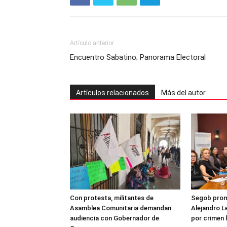
Artículo anterior
Encuentro Sabatino; Panorama Electoral
Artículos relacionados
Más del autor
Con protesta, militantes de
Segob prome
Asamblea Comunitaria demandan
Alejandro L
audiencia con Gobernador de
por crimen 