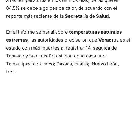
altas temperaturas en los últimos días, de las que el
84.5% se debe a golpes de calor, de acuerdo con el
reporte más reciente de la
Secretaría de Salud.
En el informe semanal sobre
temperaturas naturales
extremas,
las autoridades precisaron que
Veracr
uz es el
estado con más muertes al registrar 14, seguida de
Tabasco y San Luis Potosí, con ocho cada uno;
Tamaulipas, con cinco; Oaxaca, cuatro; Nuevo León,
tres.