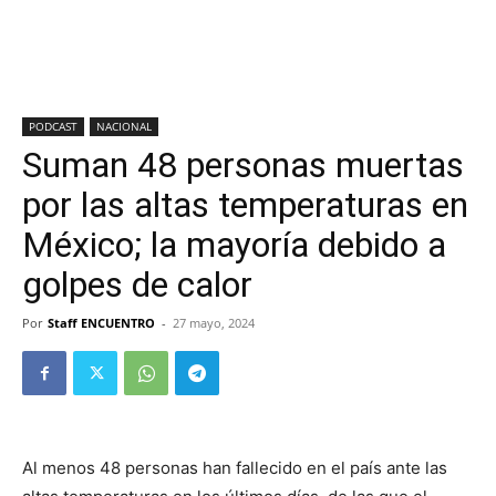
PODCAST
NACIONAL
Suman 48 personas muertas
por las altas temperaturas en
México; la mayoría debido a
golpes de calor
Por
Staff ENCUENTRO
-
27 mayo, 2024
Al menos 48 personas han fallecido en el país ante las