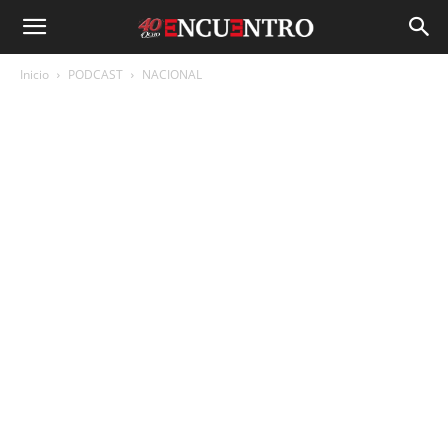
Inicio
PODCAST
NACIONAL