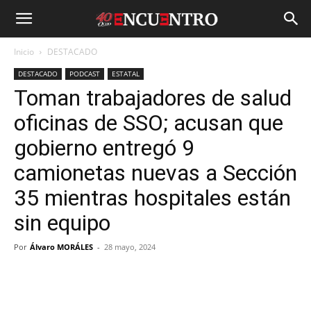
Inicio
DESTACADO
DESTACADO
PODCAST
ESTATAL
Toman trabajadores de salud
oficinas de SSO; acusan que
gobierno entregó 9
camionetas nuevas a Sección
35 mientras hospitales están
sin equipo
Por
Álvaro MORÁLES
-
28 mayo, 2024