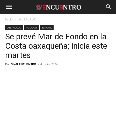
Inicio
DESTACADO
DESTACADO
PODCAST
ESTATAL
Se prevé Mar de Fondo en la
Costa oaxaqueña; inicia este
martes
Por
Staff ENCUENTRO
-
4 junio, 2024