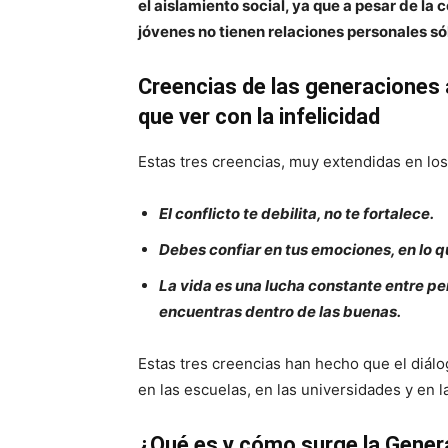
el aislamiento social, ya que a pesar de la 
jóvenes no tienen relaciones personales só
Creencias de las generaciones 
que ver con la infelicidad
Estas tres creencias, muy extendidas en los
El conflicto te debilita, no te fortalece.
Debes confiar en tus emociones, en lo qu
La vida es una lucha constante entre pe
encuentras dentro de las buenas.
Estas tres creencias han hecho que el diálo
en las escuelas, en las universidades y en 
¿Qué es y cómo surge la Gener