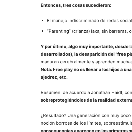
Entonces, tres cosas sucedieron:
El manejo indiscriminado de redes social
“Parenting” (crianza) laxa, sin barreras, 
Y por último, algo muy importante, desde l
desarrollados), la desaparición del “free pl
maduran cerebralmente y aprenden muchas co
Nota: Free play no es llevar a los hijos a u
ajedrez, etc.
Resumen, de acuerdo a Jonathan Haidt, con
sobreprotegiéndolos de la realidad externa,
¿Resultado? Una generación con muy poco a
noción borrosa de los límites, sobreestimul
consecuencias aparecen en los primeros nú