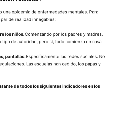
ndo una epidemia de enfermedades mentales. Para
 par de realidad innegables:
e los niños.
Comenzando por los padres y madres,
o tipo de autoridad, pero sí, todo comienza en casa.
s, pantallas.
Específicamente las redes sociales. No
o regulaciones. Las escuelas han cedido, los papás y
tante de todos los siguientes indicadores en los