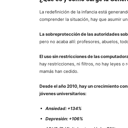
La redefinición de la infancia está genera
comprender la situación, hay que asumir un
La sobreprotección de las autoridades sobr
pero no acaba allí: profesores, abuelos, tod
El uso sin restricciones de las computadora
hay restricciones, ni filtros, no hay leyes 
mamás han cedido.
Desde el año 2010, hay un crecimiento cons
jóvenes universitarios:
Ansiedad: +134%
Depresión: +106%