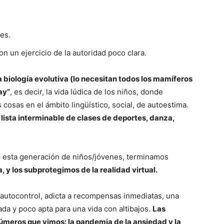
es.
con un ejercicio de la autoridad poco clara.
a biología evolutiva (lo necesitan todos los mamíferos
ay”
, es decir, la vida lúdica de los niños, donde
sas en el ámbito lingüístico, social, de autoestima.
na lista interminable de clases de deportes, danza,
 esta generación de niños/jóvenes, terminamos
 y los subprotegimos de la realidad virtual.
utocontrol, adicta a recompensas inmediatas, una
ada y poco apta para una vida con altibajos.
Las
meros que vimos: la pandemia de la ansiedad y la