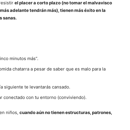
esistir
el placer a corto plazo (no tomar el malvavisco
 más adelante tendrán más), tienen más éxito en la
s sanas.
cinco minutos más”.
omida chatarra a pesar de saber que es malo para la
día siguiente te levantarás cansado.
ar conectado con tu entorno (conviviendo).
 en niños,
cuando aún no tienen estructuras, patrones,