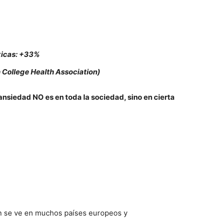
xicas: +33%
 College Health Association)
ansiedad NO es en toda la sociedad, sino en cierta
én se ve en muchos países europeos y