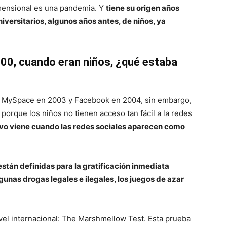
imensional es una pandemia. Y
tiene su origen años
versitarios, algunos años antes, de niños, ya
000, cuando eran niños, ¿qué estaba
es, MySpace en 2003 y Facebook en 2004, sin embargo,
, porque los niños no tienen acceso tan fácil a la redes
vo viene cuando las redes sociales aparecen como
están definidas para la gratificación inmediata
gunas drogas legales e ilegales, los juegos de azar
vel internacional: The Marshmellow Test. Esta prueba