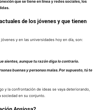
conexión que se tiene en línea y redes sociales, los
lidas.
actuales de los jóvenes y que tienen
 jóvenes y en las universidades hoy en día, son:
e sientes, aunque tu razón diga lo contrario.
rsonas buenas y personas malas. Por supuesto, tú te
go y la confrontación de ideas se vaya deteriorando,
la sociedad en su conjunto.
ación Ansiosa?