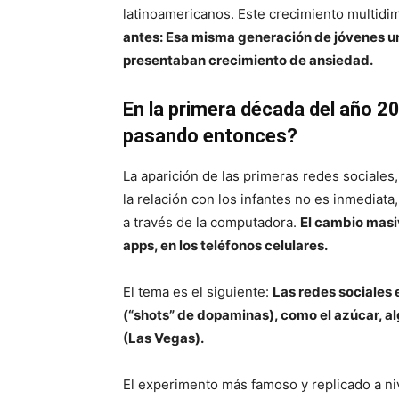
latinoamericanos. Este crecimiento multid
antes: Esa misma generación de jóvenes uni
presentaban crecimiento de ansiedad.
En la primera década del año 2
pasando entonces?
La aparición de las primeras redes social
la relación con los infantes no es inmediata
a través de la computadora.
El cambio masi
apps, en los teléfonos celulares.
El tema es el siguiente:
Las redes sociales 
(“shots” de dopaminas), como el azúcar, al
(Las Vegas).
El experimento más famoso y replicado a ni