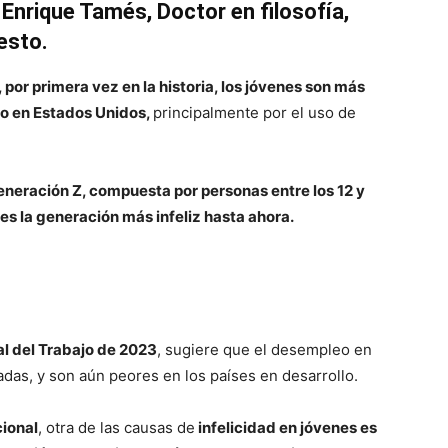
Enrique Tamés, Doctor en filosofía,
esto.
por primera vez en la historia, los jóvenes son más
do en Estados Unidos,
principalmente por el uso de
Generación Z, compuesta por personas entre los 12 y
es la generación más infeliz hasta ahora.
l del Trabajo de 2023
, sugiere que el desempleo en
adas, y son aún peores en los países en desarrollo.
ional
, otra de las causas de
infelicidad en jóvenes es