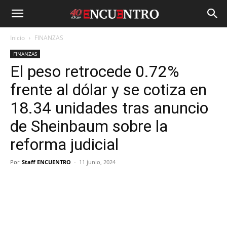
Inicio
FINANZAS
FINANZAS
El peso retrocede 0.72%
frente al dólar y se cotiza en
18.34 unidades tras anuncio
de Sheinbaum sobre la
reforma judicial
Por
Staff ENCUENTRO
-
11 junio, 2024