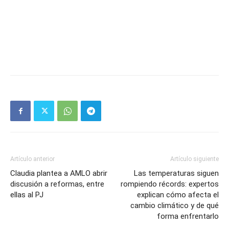
Artículo anterior
Artículo siguiente
Claudia plantea a AMLO abrir
Las temperaturas siguen
discusión a reformas, entre
rompiendo récords: expertos
ellas al PJ
explican cómo afecta el
cambio climático y de qué
forma enfrentarlo