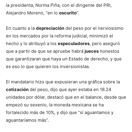
la presidenta, Norma Piña, con el dirigente del PRI,
Alejandro Moreno, “en lo
oscurito
”.
En cuanto a la
depreciación
del peso por el nerviosismo
en los mercados por la reforma judicial, minimizó el
hecho y lo atribuyó a los
especuladores
, pero aseguró
que a partir de que se apruebe habrá
jueces
honestos
que garantizaran que haya un Estado de derecho, y que
es eso lo que quieren los inversionistas.
El mandatario hizo que expusieran una gráfica sobre la
cotización
del peso, dijo que ayer estaba en 18.24
unidades por dólar, destacó que en el balance, desde que
empezó su sexenio, la moneda mexicana se ha
fortalecido más de 10%, y dijo que “sí aguantamos y
aguantaríamos más”.