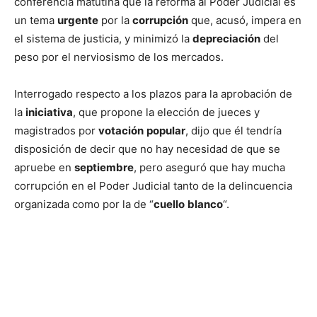
conferencia matutina que la reforma al Poder Judicial es
un tema
urgente
por la
corrupción
que, acusó, impera en
el sistema de justicia, y minimizó la
depreciación
del
peso por el nerviosismo de los mercados.
Interrogado respecto a los plazos para la aprobación de
la
iniciativa
, que propone la elección de jueces y
magistrados por
votación
popular
, dijo que él tendría
disposición de decir que no hay necesidad de que se
apruebe en
septiembre
, pero aseguró que hay mucha
corrupción en el Poder Judicial tanto de la delincuencia
organizada como por la de “
cuello
blanco
“.