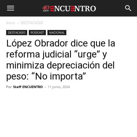
Inicio
DESTACADO
DESTACADO
PODCAST
NACIONAL
López Obrador dice que la
reforma judicial “urge” y
minimiza depreciación del
peso: “No importa”
Por
Staff ENCUENTRO
-
11 junio, 2024