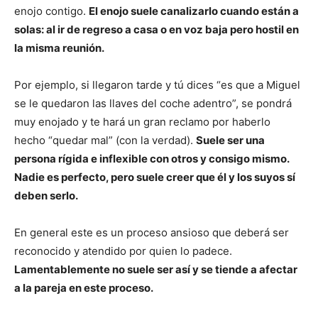
enojo contigo.
El enojo suele canalizarlo cuando están a
solas: al ir de regreso a casa o en voz baja pero hostil en
la misma reunión.
Por ejemplo, si llegaron tarde y tú dices “es que a Miguel
se le quedaron las llaves del coche adentro”, se pondrá
muy enojado y te hará un gran reclamo por haberlo
hecho “quedar mal” (con la verdad).
Suele ser una
persona rígida e inflexible con otros y consigo mismo.
Nadie es perfecto, pero suele creer que él y los suyos sí
deben serlo.
En general este es un proceso ansioso que deberá ser
reconocido y atendido por quien lo padece.
Lamentablemente no suele ser así y se tiende a afectar
a la pareja en este proceso.