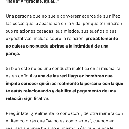
“nada” y “gracias, igual…”
Una persona que no suele conversar acerca de su niñez,
las cosas que la apasionan en la vida, por qué terminaron
sus relaciones pasadas, sus miedos, sus sueños o sus
expectativas, incluso sobre la relación,
probablemente
no quiera o no pueda abrirse a la intimidad de una
pareja.
Si bien esto no es una conducta maléfica en sí misma, sí
es en definitiva
una de las red flags en hombres que
impide conocer quién es realmente la persona con la que
te estás relacionando y debilita el pegamento de una
relación
significativa.
Pregúntate “¿realmente lo conozco?”; de otra manera con
el tiempo dirás que “ya no es como antes”, cuando en
realidad siempre ha sido el mismo, sólo que nunca le