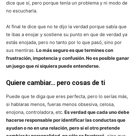
dice que sí, pero porque tenía un problema y ni modo de
no escucharla.
Al final te dice que no te dijo la verdad porque sabía que
te ibas a enojar y sostiene su punto en que de verdad ya
estás enojada, pero no tanto por lo que pasó, sino por
sus mentiras.
Lo más seguro es que termines con
frustración, impotencia y confusión. No es posible ganar
un juego que ni siquiera puede entenderse.
Quiere cambiar… pero cosas de ti
Puede que te diga que eres perfecta, pero lo serías más,
si hablaras menos, fueras menos obsesiva, celosa,
enojona, controladora, etc.
Es verdad que cada uno debe
hacerse responsable por identificar las conductas que
ayudan o no en una relación, pero si el otro pretende
cambiar tu personalidad, no sólo se frustrará,
sino que