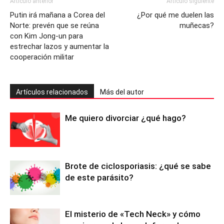
Artículo anterior
Artículo siguiente
Putin irá mañana a Corea del
¿Por qué me duelen las
Norte: prevén que se reúna
muñecas?
con Kim Jong-un para
estrechar lazos y aumentar la
cooperación militar
Artículos relacionados
Más del autor
Me quiero divorciar ¿qué hago?
Brote de ciclosporiasis: ¿qué se sabe
de este parásito?
El misterio de «Tech Neck» y cómo