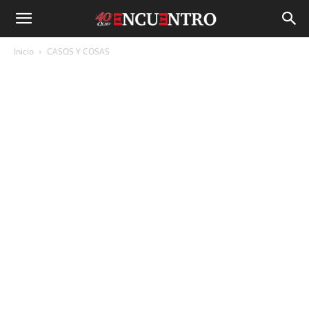
Inicio
CASOS Y COSAS