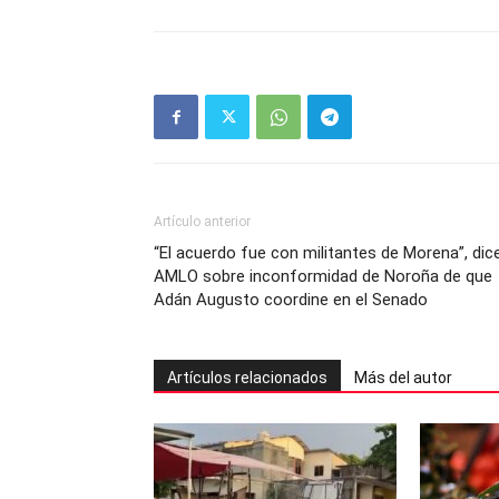
Artículo anterior
“El acuerdo fue con militantes de Morena”, dic
AMLO sobre inconformidad de Noroña de que
Adán Augusto coordine en el Senado
Artículos relacionados
Más del autor