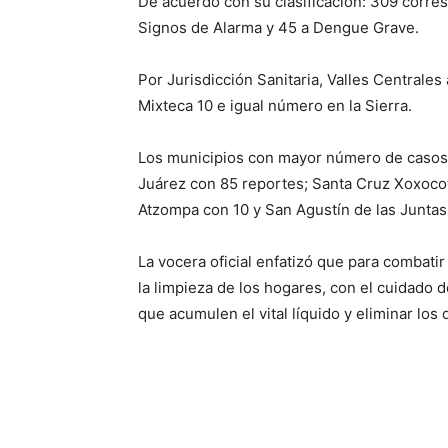
De acuerdo con su clasificación: 309 cor
Signos de Alarma y 45 a Dengue Grave.
Por Jurisdicción Sanitaria, Valles Centrale
Mixteca 10 e igual número en la Sierra.
Los municipios con mayor número de casos
Juárez con 85 reportes; Santa Cruz Xoxocotl
Atzompa con 10 y San Agustín de las Juntas
La vocera oficial enfatizó que para combati
la limpieza de los hogares, con el cuidado de
que acumulen el vital líquido y eliminar los 