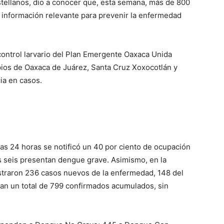
stellanos, dio a conocer que, esta semana, más de 800
n información relevante para prevenir la enfermedad
control larvario del Plan Emergente Oaxaca Unida
pios de Oaxaca de Juárez, Santa Cruz Xoxocotlán y
ia en casos.
as 24 horas se notificó un 40 por ciento de ocupación
es seis presentan dengue grave. Asimismo, en la
traron 236 casos nuevos de la enfermedad, 148 del
an un total de 799 confirmados acumulados, sin