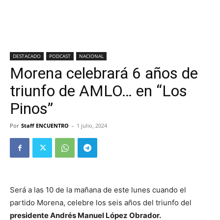
DESTACADO
PODCAST
NACIONAL
Morena celebrará 6 años de
triunfo de AMLO… en “Los
Pinos”
Por
Staff ENCUENTRO
-
1 julio, 2024
Será a las 10 de la mañana de este lunes cuando el
partido Morena, celebre los seis años del triunfo del
presidente Andrés Manuel López Obrador.