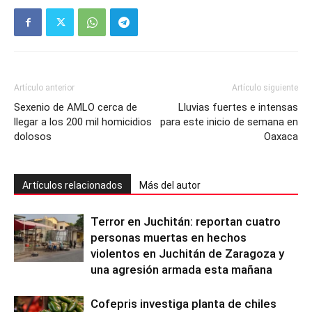
Artículo anterior
Artículo siguiente
Sexenio de AMLO cerca de
Lluvias fuertes e intensas
llegar a los 200 mil homicidios
para este inicio de semana en
dolosos
Oaxaca
Artículos relacionados
Más del autor
Terror en Juchitán: reportan cuatro
personas muertas en hechos
violentos en Juchitán de Zaragoza y
una agresión armada esta mañana
Cofepris investiga planta de chiles