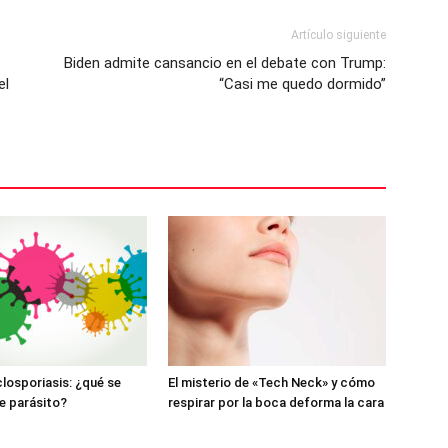
Artículo siguiente
Biden admite cansancio en el debate con Trump:
el
“Casi me quedo dormido”
closporiasis: ¿qué se
El misterio de «Tech Neck» y cómo
e parásito?
respirar por la boca deforma la cara