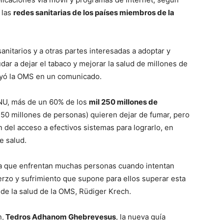
 las
redes sanitarias de los países miembros de la
nitarios y a otras partes interesadas a adoptar y
udar a dejar el tabaco y mejorar la salud de millones de
rayó la OMS en un comunicado.
ONU, más de un 60% de los
mil 250 millones de
 750 millones de personas) quieren dejar de fumar, pero
 del acceso a efectivos sistemas para lograrlo, en
e salud.
a que enfrentan muchas personas cuando intentan
erzo y sufrimiento que supone para ellos superar esta
 de la salud de la OMS, Rüdiger Krech.
n,
Tedros Adhanom Ghebreyesus
, la nueva guía