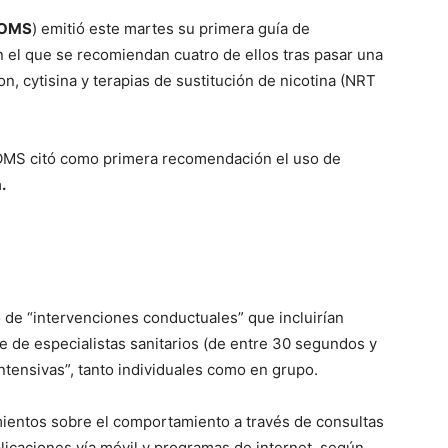
OMS
) emitió este martes su primera guía de
en el que se recomiendan cuatro de ellos tras pasar una
on, cytisina y terapias de sustitución de nicotina (NRT
a OMS citó como primera recomendación el uso de
.
de “intervenciones conductuales” que incluirían
 de especialistas sanitarios (de entre 30 segundos y
ntensivas”, tanto individuales como en grupo.
amientos sobre el comportamiento a través de consultas
licaciones vía móvil y programas de internet, según