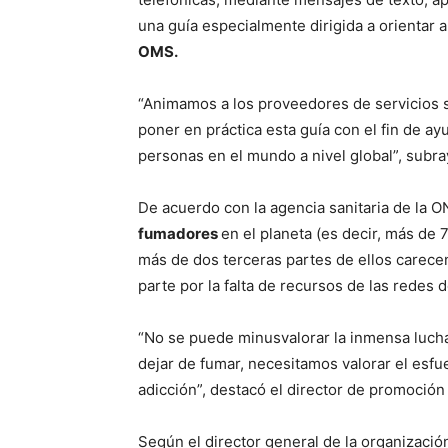
una guía especialmente dirigida a orientar a
OMS.
“Animamos a los proveedores de servicios sa
poner en práctica esta guía con el fin de ay
personas en el mundo a nivel global”, sub
De acuerdo con la agencia sanitaria de la 
fumadores
en el planeta (es decir, más de
más de dos terceras partes de ellos carecen
parte por la falta de recursos de las redes d
“No se puede minusvalorar la inmensa luch
dejar de fumar, necesitamos valorar el esfu
adicción”, destacó el director de promoción
Según el director general de la organizació