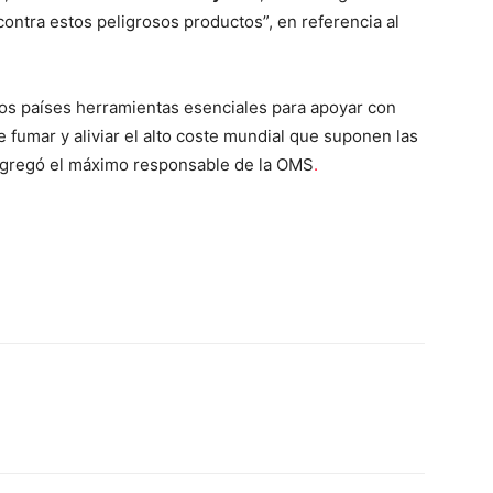
 contra estos peligrosos productos”, en referencia al
os países herramientas esenciales para apoyar con
de fumar y aliviar el alto coste mundial que suponen las
agregó el máximo responsable de la OMS
.