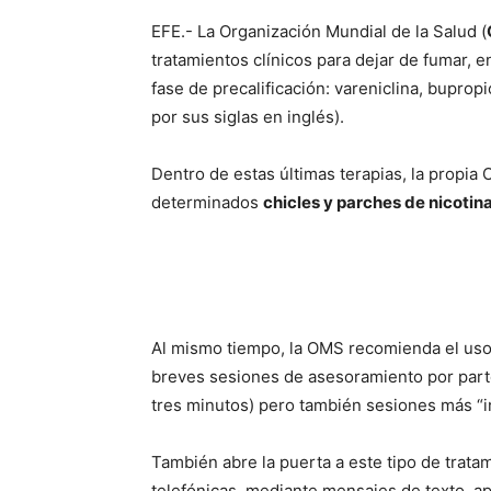
EFE.- La Organización Mundial de la Salud (
tratamientos clínicos para dejar de fumar, 
fase de precalificación: vareniclina, bupropi
por sus siglas en inglés).
Dentro de estas últimas terapias, la propi
determinados
chicles y parches de nicotina
Al mismo tiempo, la OMS recomienda el uso 
breves sesiones de asesoramiento por parte
tres minutos) pero también sesiones más “i
También abre la puerta a este tipo de trat
telefónicas, mediante mensajes de texto, ap