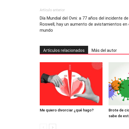
Artículo anterior
Día Mundial del Ovni: a 77 años del incidente de
Roswell, hay un aumento de avistamientos en 
mundo
Artículos relacionados
Más del autor
Me quiero divorciar ¿qué hago?
Brote de ci
sabe de est