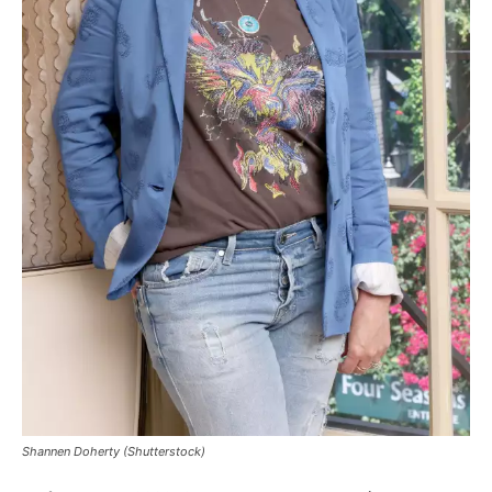
Shannen Doherty (Shutterstock)