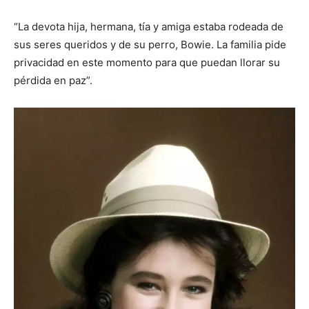
“La devota hija, hermana, tía y amiga estaba rodeada de
sus seres queridos y de su perro, Bowie. La familia pide
privacidad en este momento para que puedan llorar su
pérdida en paz”.