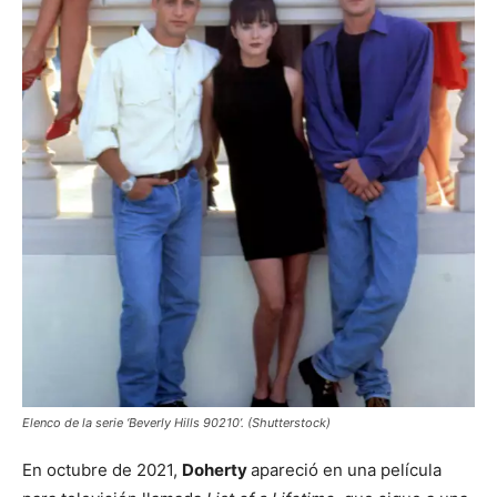
Elenco de la serie ‘Beverly Hills 90210’. (Shutterstock)
En octubre de 2021,
Doherty
apareció en una película