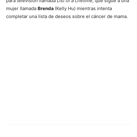
para televisión llamada
List of a Lifetime
, que sigue a una
mujer llamada
Brenda
(Kelly Hu) mientras intenta
completar una lista de deseos sobre el cáncer de mama.