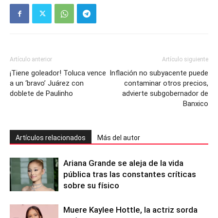
Artículo anterior
Artículo siguiente
¡Tiene goleador! Toluca vence
Inflación no subyacente puede
a un ‘bravo’ Juárez con
contaminar otros precios,
doblete de Paulinho
advierte subgobernador de
Banxico
Artículos relacionados
Más del autor
Ariana Grande se aleja de la vida
pública tras las constantes críticas
sobre su físico
Muere Kaylee Hottle, la actriz sorda