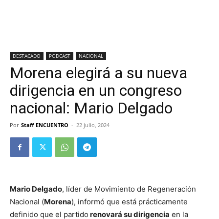
DESTACADO
PODCAST
NACIONAL
Morena elegirá a su nueva
dirigencia en un congreso
nacional: Mario Delgado
Por
Staff ENCUENTRO
-
22 julio, 2024
Mario Delgado
, líder de Movimiento de Regeneración
Nacional (
Morena
), informó que está prácticamente
definido que el partido
renovará su dirigencia
en la