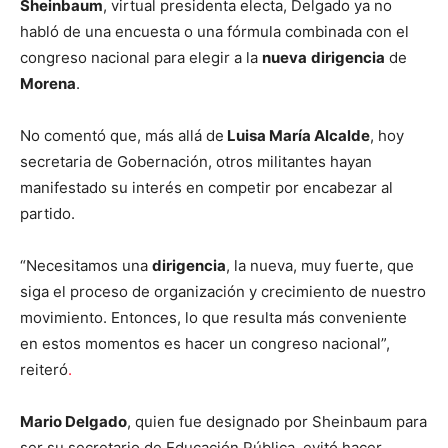
Sheinbaum
, virtual presidenta electa, Delgado ya no
habló de una encuesta o una fórmula combinada con el
congreso nacional para elegir a la
nueva
dirigencia
de
Morena
.
No comentó que, más allá de
Luisa María Alcalde
, hoy
secretaria de Gobernación, otros militantes hayan
manifestado su interés en competir por encabezar al
partido.
“Necesitamos una
dirigencia
, la nueva, muy fuerte, que
siga el proceso de organización y crecimiento de nuestro
movimiento. Entonces, lo que resulta más conveniente
en estos momentos es hacer un congreso nacional”,
reiteró
.
Mario Delgado
, quien fue designado por Sheinbaum para
ser su secretario de Educación Pública, evitó hacer