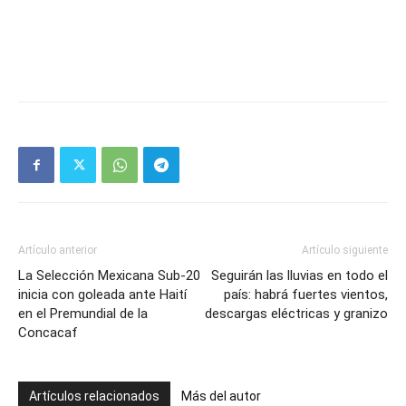
Artículo anterior
Artículo siguiente
La Selección Mexicana Sub-20
Seguirán las lluvias en todo el
inicia con goleada ante Haití
país: habrá fuertes vientos,
en el Premundial de la
descargas eléctricas y granizo
Concacaf
Artículos relacionados
Más del autor