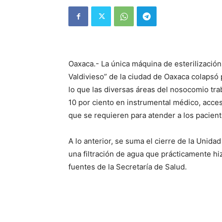
Oaxaca.- La única máquina de esterilización 
Valdivieso” de la ciudad de Oaxaca colapsó 
lo que las diversas áreas del nosocomio tra
10 por ciento en instrumental médico, acce
que se requieren para atender a los pacient
A lo anterior, se suma el cierre de la Unida
una filtración de agua que prácticamente hi
fuentes de la Secretaría de Salud.