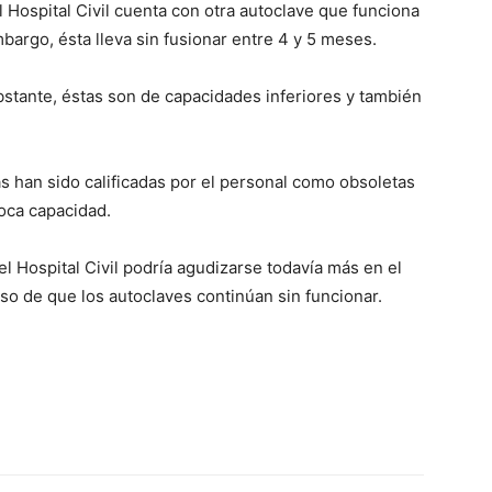
Hospital Civil cuenta con otra autoclave que funciona
argo, ésta lleva sin fusionar entre 4 y 5 meses.
stante, éstas son de capacidades inferiores y también
s han sido calificadas por el personal como obsoletas
poca capacidad.
el Hospital Civil podría agudizarse todavía más en el
aso de que los autoclaves continúan sin funcionar.