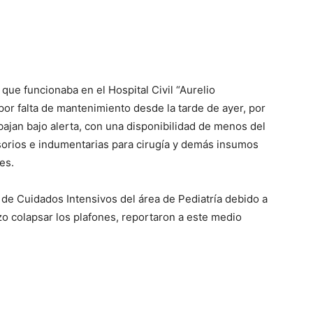
que funcionaba en el Hospital Civil “Aurelio
por falta de mantenimiento desde la tarde de ayer, por
bajan bajo alerta, con una disponibilidad de menos del
sorios e indumentarias para cirugía y demás insumos
es.
d de Cuidados Intensivos del área de Pediatría debido a
zo colapsar los plafones, reportaron a este medio