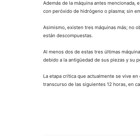
Además de la máquina antes mencionada, el 
con peróxido de hidrógeno o plasma; sin emb
Asimismo, existen tres máquinas más; no ob
están descompuestas.
Al menos dos de estas tres últimas máquina
debido a la antigüedad de sus piezas y su 
La etapa crítica que actualmente se vive en 
transcurso de las siguientes 12 horas, en c