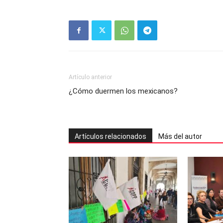
Artículo anterior
¿Cómo duermen los mexicanos?
Artículos relacionados
Más del autor