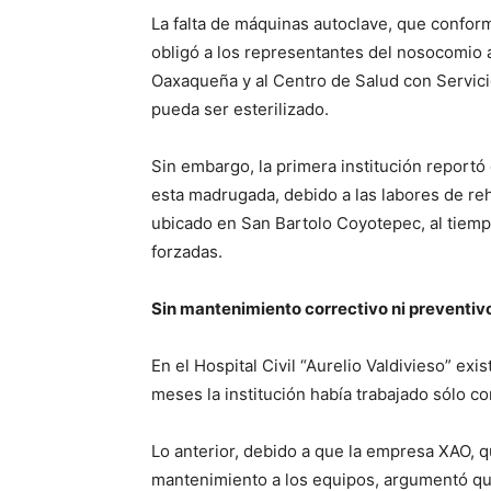
La falta de máquinas autoclave, que conform
obligó a los representantes del nosocomio a 
Oaxaqueña y al Centro de Salud con Servic
pueda ser esterilizado.
Sin embargo, la primera institución reportó
esta madrugada, debido a las labores de re
ubicado en San Bartolo Coyotepec, al tiemp
forzadas.
Sin mantenimiento correctivo ni preventiv
En el Hospital Civil “Aurelio Valdivieso” ex
meses la institución había trabajado sólo co
Lo anterior, debido a que la empresa XAO, 
mantenimiento a los equipos, argumentó que