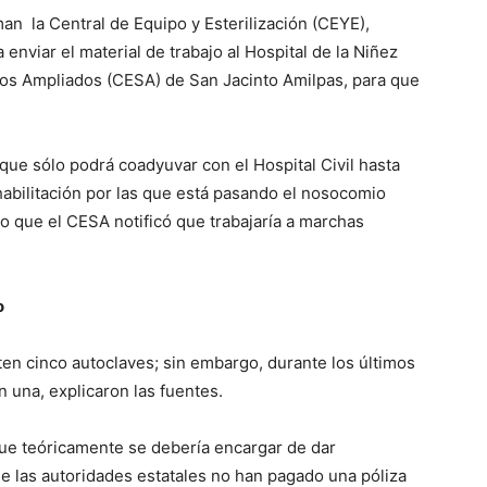
an la Central de Equipo y Esterilización (CEYE),
enviar el material de trabajo al Hospital de la Niñez
ios Ampliados (CESA) de San Jacinto Amilpas, para que
 que sólo podrá coadyuvar con el Hospital Civil hasta
habilitación por las que está pasando el nosocomio
o que el CESA notificó que trabajaría a marchas
o
isten cinco autoclaves; sin embargo, durante los últimos
n una, explicaron las fuentes.
que teóricamente se debería encargar de dar
 las autoridades estatales no han pagado una póliza