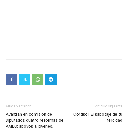
Artículo anterior
Artículo siguiente
Avanzan en comisión de
Cortisol: El sabotaje de tu
Diputados cuatro reformas de
felicidad
AMLO: apoyos a jóvenes,