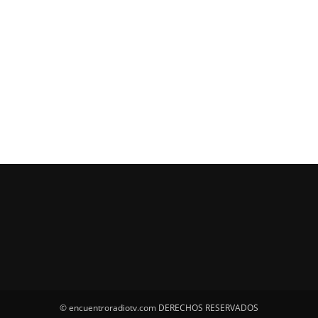
© encuentroradiotv.com DERECHOS RESERVADOS