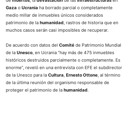
de
muertos
, la
devastación
de las
infraestructuras
en
Gaza
o
Ucrania
ha borrado parcial o completamente
medio millar de inmuebles únicos considerados
patrimonio de la
humanidad
, rastros de historia que en
muchos casos serán casi imposibles de recuperar.
De acuerdo con datos del
Comité
de Patrimonio Mundial
de la
Unesco
, en Ucrania “hay más de 475 inmuebles
históricos destruidos parcialmente o completamente. Es
enorme”, reveló en una entrevista con EFE el subdirector
de la Unesco para la
Cultura
,
Ernesto Ottone
, al término
de la última reunión del organismo responsable de
proteger el patrimonio de la
humanidad
.