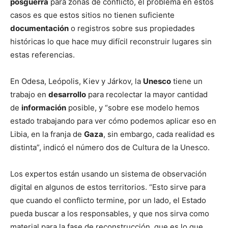
posguerra
para zonas de conflicto, el problema en estos
casos es que estos sitios no tienen suficiente
documentación
o registros sobre sus propiedades
históricas lo que hace muy difícil reconstruir lugares sin
estas referencias.
En Odesa, Leópolis, Kiev y Járkov, la
Unesco
tiene un
trabajo en
desarrollo
para recolectar la mayor cantidad
de
información
posible, y “sobre ese modelo hemos
estado trabajando para ver cómo podemos aplicar eso en
Libia, en la franja de
Gaza
, sin embargo, cada realidad es
distinta”, indicó el número dos de Cultura de la Unesco.
Los expertos están usando un sistema de observación
digital en algunos de estos territorios. “Esto sirve para
que cuando el conflicto termine, por un lado, el Estado
pueda buscar a los responsables, y que nos sirva como
material para la fase de reconstrucción, que es lo que