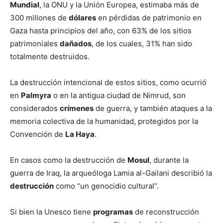
Mundial
, la ONU y la Unión Europea, estimaba más de
300 millones de
dólares
en pérdidas de patrimonio en
Gaza hasta principios del año, con 63% de los sitios
patrimoniales
dañados
, de los cuales, 31% han sido
totalmente destruidos.
La destrucción intencional de estos sitios, como ocurrió
en
Palmyra
o en la antigua ciudad de Nimrud, son
considerados
crímenes
de guerra, y también ataques a la
memoria colectiva de la humanidad, protegidos por la
Convención de
La Haya
.
En casos como la destrucción de
Mosul
, durante la
guerra de Iraq, la arqueóloga Lamia al-Gailani describió la
destrucción
como “un genocidio cultural”.
Si bien la Unesco tiene
programas
de reconstrucción