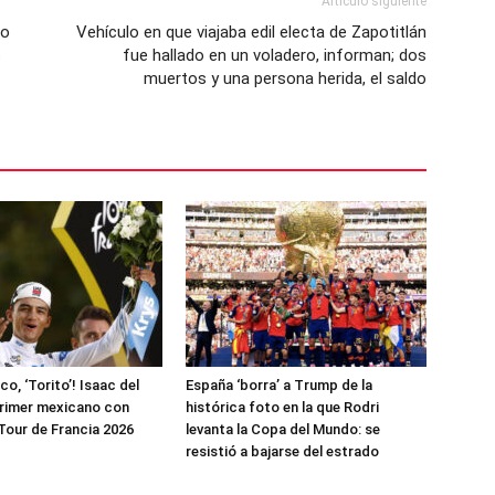
Artículo siguiente
do
Vehículo en que viajaba edil electa de Zapotitlán
s
fue hallado en un voladero, informan; dos
muertos y una persona herida, el saldo
ico, ‘Torito’! Isaac del
España ‘borra’ a Trump de la
primer mexicano con
histórica foto en la que Rodri
 Tour de Francia 2026
levanta la Copa del Mundo: se
resistió a bajarse del estrado