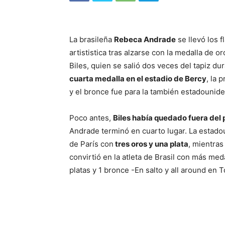
La brasileña
Rebeca Andrade
se llevó los f
artististica tras alzarse con la medalla de
Biles, quien se salió dos veces del tapiz dur
cuarta medalla en el estadio de Bercy
, la 
y el bronce fue para la también estadounid
Poco antes,
Biles había quedado fuera del p
Andrade terminó en cuarto lugar. La estado
de París con
tres oros y una plata
, mientras
convirtió en la atleta de Brasil con más med
platas y 1 bronce -En salto y all around en T