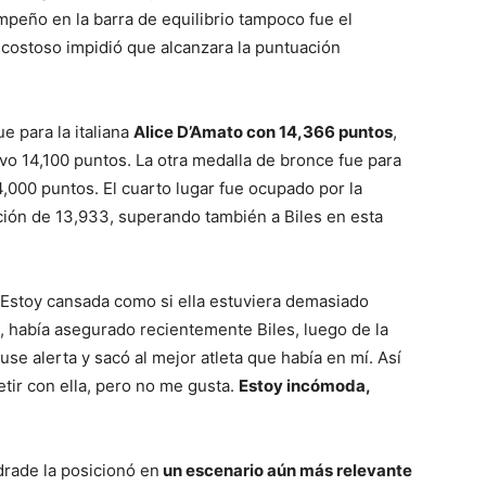
peño en la barra de equilibrio tampoco fue el
or costoso impidió que alcanzara la puntuación
ue para la italiana
Alice D’Amato con 14,366 puntos
,
uvo 14,100 puntos. La otra medalla de bronce fue para
,000 puntos. El cuarto lugar fue ocupado por la
ión de 13,933, superando también a Biles en esta
Estoy cansada como si ella estuviera demasiado
”, había asegurado recientemente Biles, luego de la
use alerta y sacó al mejor atleta que había en mí. Así
ir con ella, pero no me gusta.
Estoy incómoda,
drade la posicionó en
un escenario aún más relevante