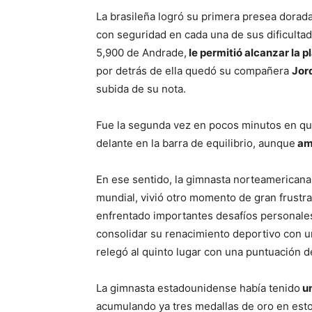
La brasileña logró su primera presea dorad
con seguridad en cada una de sus dificultade
5,900 de Andrade,
le permitió alcanzar la p
por detrás de ella quedó su compañera
Jor
subida de su nota.
Fue la segunda vez en pocos minutos en q
delante en la barra de equilibrio, aunque
amb
En ese sentido, la gimnasta norteamericana
mundial, vivió otro momento de gran frustr
enfrentado importantes desafíos personale
consolidar su renacimiento deportivo con u
relegó al quinto lugar con una puntuación 
La gimnasta estadounidense había tenido
un
acumulando ya tres medallas de oro en est