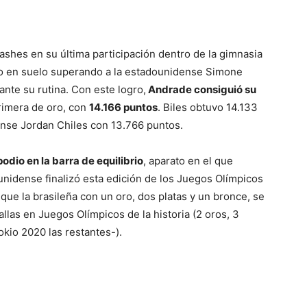
lashes en su última participación dentro de la gimnasia
 oro en suelo superando a la estadounidense Simone
ante su rutina. Con este logro,
Andrade consiguió su
primera de oro, con
14.166 puntos
. Biles obtuvo 14.133
ense Jordan Chiles con 13.766 puntos.
odio en la barra de equilibrio
, aparato en el que
unidense finalizó esta edición de los Juegos Olímpicos
 que la brasileña con un oro, dos platas y un bronce, se
allas en Juegos Olímpicos de la historia (2 oros, 3
okio 2020 las restantes-).