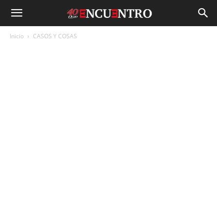
Inicio
CASOS Y COSAS