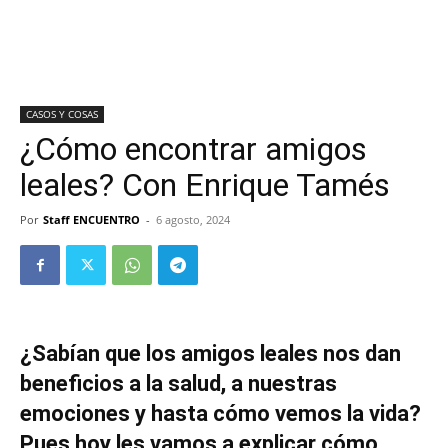
CASOS Y COSAS
¿Cómo encontrar amigos
leales? Con Enrique Tamés
Por
Staff ENCUENTRO
-
6 agosto, 2024
¿Sabían que los amigos leales nos dan
beneficios a la salud, a nuestras
emociones y hasta cómo vemos la vida?
Pues hoy les vamos a explicar cómo