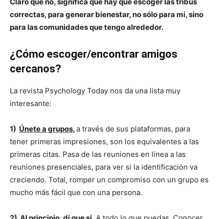
Claro que no, significa que hay que escoger las tribus
correctas, para generar bienestar, no sólo para mí, sino
para las comunidades que tengo alrededor.
¿Cómo escoger/encontrar amigos
cercanos?
La revista Psychology Today nos da una lista muy
interesante:
1)
Únete a grupos
,
a través de sus plataformas, para
tener primeras impresiones, son los equivalentes a las
primeras citas. Pasa de las reuniones en línea a las
reuniones presenciales, para ver si la identificación va
creciendo. Total, romper un compromiso con un grupo es
mucho más fácil que con una persona.
2) Al principio, di que sí.
A todo lo que puedas. Conocer,