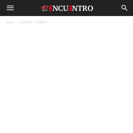
Inicio
CASOS Y COSAS