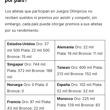
por país?
Los atletas que participan en Juegos Olímpicos no
reciben sueldos ni premios por asistir y competir, sin
embargo, cada país puede otorgar premios a sus atletas
por su rendimiento.
Estados Unidos
Oro: 37
Alemania
Oro: 22 mil
mil 500 Plata: 22 mil 500
Plata: 16 mil Bronce: 11 mil
Bronce: 15 mil
Singapur
Oro: 744 mil
Taiwan
Oro: 600 mil Plata:
Plata: 372 mil Bronce: 186
213 mil Bronce: 152 mil
mil
Noruega
Oro: 0 Plata: 0
España
Oro: 102 mil Plata:
Bronce: 0
52 mil Bronce: 32 mil
Morocco
Oro: 225 mil
Francia
Oro: 87 mil Plata:
Plata: 139 mil Bronce: 83
43 mil Bronce: 22 mil