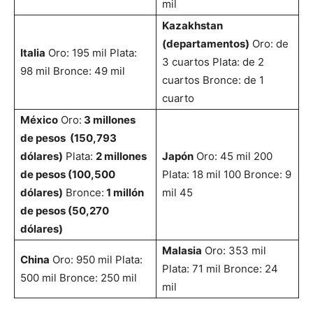
mil
Kazakhstan
(departamentos)
Oro: de
Italia
Oro: 195 mil Plata:
3 cuartos Plata: de 2
98 mil Bronce: 49 mil
cuartos Bronce: de 1
cuarto
México
Oro:
3 millones
de pesos (150,793
dólares)
Plata:
2 millones
Japón
Oro: 45 mil 200
de pesos (100,500
Plata: 18 mil 100 Bronce: 9
dólares)
Bronce:
1 millón
mil 45
de pesos (50,270
dólares)
Malasia
Oro: 353 mil
China
Oro: 950 mil Plata:
Plata: 71 mil Bronce: 24
500 mil Bronce: 250 mil
mil