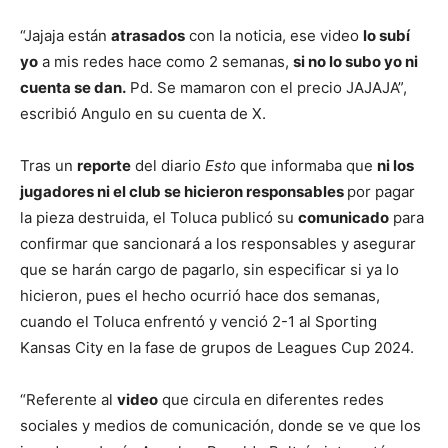
“Jajaja están
atrasados
con la noticia, ese video
lo subí
yo
a mis redes hace como 2 semanas,
si no lo subo yo ni
cuenta se dan.
Pd. Se mamaron con el precio JAJAJA”,
escribió Angulo en su cuenta de X.
Tras un
reporte
del diario
Esto
que informaba que
ni los
jugadores ni el club se hicieron responsables
por pagar
la pieza destruida, el Toluca publicó su
comunicado
para
confirmar que sancionará a los responsables y asegurar
que se harán cargo de pagarlo, sin especificar si ya lo
hicieron, pues el hecho ocurrió hace dos semanas,
cuando el Toluca enfrentó y venció 2-1 al Sporting
Kansas City en la fase de grupos de Leagues Cup 2024.
“Referente al
video
que circula en diferentes redes
sociales y medios de comunicación, donde se ve que los