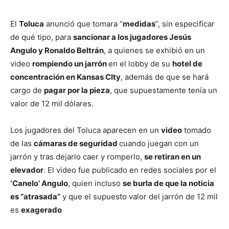
El
Toluca
anunció que tomara “
medidas
”, sin especificar
de qué tipo, para
sancionar a los jugadores Jesús
Angulo y Ronaldo Beltrán
, a quienes se exhibió en un
video
rompiendo un jarrón
en el lobby de su
hotel de
concentración en Kansas CIty
, además de que se hará
cargo de
pagar por la pieza
, que supuestamente tenía un
valor de 12 mil dólares.
Los jugadores del Toluca aparecen en un
video
tomado
de las
cámaras de seguridad
cuando juegan con un
jarrón y tras dejarlo caer y romperlo,
se retiran en un
elevador
. El video fue publicado en redes sociales por el
‘Canelo’ Angulo
, quien incluso
se burla de que la noticia
es “atrasada”
y que el supuesto valor del jarrón de 12 mil
es
exagerado