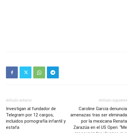
Artículo anterior
Artículo siguiente
Investigan al fundador de
Caroline Garcia denuncia
Telegram por 12 cargos,
amenazas tras ser eliminada
incluidos pornografía infantil y
por la mexicana Renata
estafa
Zarazúa en el US Open: “Me