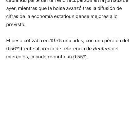
cediendo parte del terreno recuperado en la jornada de
ayer, mientras que la bolsa avanzó tras la difusión de
cifras de la economía estadounidense mejores a lo
previsto.
El peso cotizaba en 19.75 unidades, con una pérdida del
0.56% frente al precio de referencia de
Reuters
del
miércoles, cuando repuntó un 0.55%.