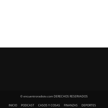
© encuentroradiotv.com DERECHOS RESERVADOS
INICIO
PODCAST
CASOS Y COSAS
FINANZAS
DEPORTES