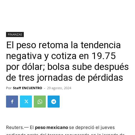
FINANZAS
El peso retoma la tendencia
negativa y cotiza en 19.75
por dólar; bolsa sube después
de tres jornadas de pérdidas
Por
Staff ENCUENTRO
-
29 agosto, 2024
Reuters.— El
peso mexicano
se depreció el jueves