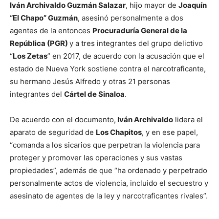
Iván Archivaldo Guzmán Salazar
, hijo mayor de
Joaquín
“El Chapo” Guzmán
, asesinó personalmente a dos
agentes de la entonces
Procuraduría General de la
República (PGR)
y a tres integrantes del grupo delictivo
“
Los Zetas
” en 2017, de acuerdo con la acusación que el
estado de Nueva York sostiene contra el narcotraficante,
su hermano Jesús Alfredo y otras 21 personas
integrantes del
Cártel de Sinaloa
.
De acuerdo con el documento,
Iván Archivaldo
lidera el
aparato de seguridad de
Los Chapitos
, y en ese papel,
“comanda a los sicarios que perpetran la violencia para
proteger y promover las operaciones y sus vastas
propiedades”, además de que “ha ordenado y perpetrado
personalmente actos de violencia, incluido el secuestro y
asesinato de agentes de la ley y narcotraficantes rivales”.