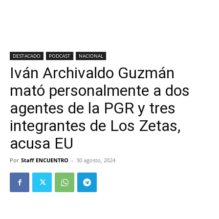
DESTACADO
PODCAST
NACIONAL
Iván Archivaldo Guzmán
mató personalmente a dos
agentes de la PGR y tres
integrantes de Los Zetas,
acusa EU
Por
Staff ENCUENTRO
-
30 agosto, 2024