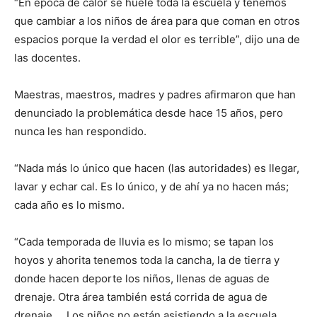
“En época de calor se huele toda la escuela y tenemos
que cambiar a los niños de área para que coman en otros
espacios porque la verdad el olor es terrible”, dijo una de
las docentes.
Maestras, maestros, madres y padres afirmaron que han
denunciado la problemática desde hace 15 años, pero
nunca les han respondido.
“Nada más lo único que hacen (las autoridades) es llegar,
lavar y echar cal. Es lo único, y de ahí ya no hacen más;
cada año es lo mismo.
“Cada temporada de lluvia es lo mismo; se tapan los
hoyos y ahorita tenemos toda la cancha, la de tierra y
donde hacen deporte los niños, llenas de aguas de
drenaje. Otra área también está corrida de agua de
drenaje… Los niños no están asistiendo a la escuela,