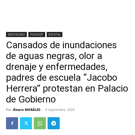
DESTACADO
PODCAST
ESTATAL
Cansados de inundaciones
de aguas negras, olor a
drenaje y enfermedades,
padres de escuela “Jacobo
Herrera” protestan en Palacio
de Gobierno
Por
Álvaro MORÁLES
-
9 septiembre, 2024