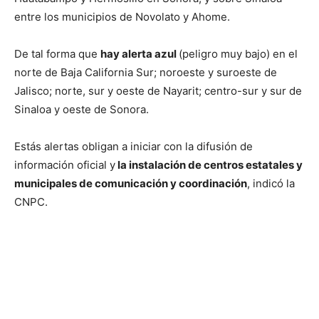
entre los municipios de Novolato y Ahome.
De tal forma que
hay alerta azul
(peligro muy bajo) en el
norte de Baja California Sur; noroeste y suroeste de
Jalisco; norte, sur y oeste de Nayarit; centro-sur y sur de
Sinaloa y oeste de Sonora.
Estás alertas obligan a iniciar con la difusión de
información oficial y
la instalación de centros estatales y
municipales de comunicación y coordinación
, indicó la
CNPC.