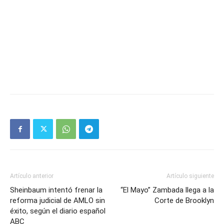
Artículo anterior
Artículo siguiente
Sheinbaum intentó frenar la
“El Mayo” Zambada llega a la
reforma judicial de AMLO sin
Corte de Brooklyn
éxito, según el diario español
ABC