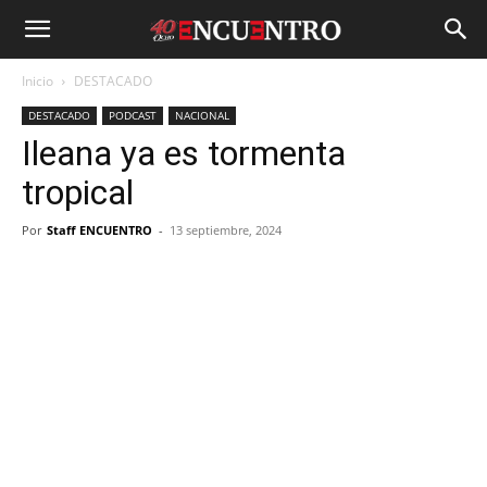
Inicio
DESTACADO
DESTACADO
PODCAST
NACIONAL
Ileana ya es tormenta
tropical
Por
Staff ENCUENTRO
-
13 septiembre, 2024