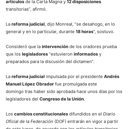
artículos
de la Carta Magna y
12 disposiciones
transitorias”, afirmó.
La
reforma judicial
, dijo Monreal, “se desahogo, en lo
general y en lo particular, durante
18 horas
”, sostuvo.
Consideró que la
intervención
de los oradores prueba
que los
legisladores
“estuvieron
informados
y
preparados para la discusión del dictamen”.
La
reforma judicial
impulsada por el presidente
Andrés
Manuel López Obrador
fue promulgada este
domingo tras haber sido aprobada hace unos días por los
legisladores del
Congreso de la Unión
.
Los
cambios constitucionales
difundidos en el
Diario
Oficial de la Federación
(DOF) entrarán en vigor a partir
de este lunes, de acuerdo con los artículos transitorios.