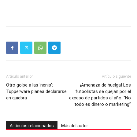
Artículo anterior
Artículo siguiente
Otro golpe a las ‘nenis’:
¡Amenaza de huelga! Los
Tupperware planea declararse
futbolistas se quejan por el
en quiebra
exceso de partidos al año: “No
todo es dinero o marketing”
Artículos relacionados
Más del autor