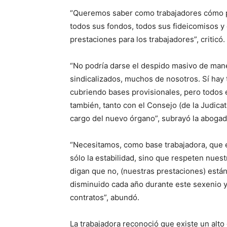
“Queremos saber como trabajadores cómo pi
todos sus fondos, todos sus fideicomisos y 
prestaciones para los trabajadores”, criticó.
“No podría darse el despido masivo de man
sindicalizados, muchos de nosotros. Sí hay 
cubriendo bases provisionales, pero todos
también, tanto con el Consejo (de la Judic
cargo del nuevo órgano”, subrayó la abogad
“Necesitamos, como base trabajadora, que 
sólo la estabilidad, sino que respeten nue
digan que no, (nuestras prestaciones) está
disminuido cada año durante este sexenio y 
contratos”, abundó.
La trabajadora reconoció que existe un alto