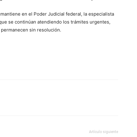
antiene en el Poder Judicial federal, la especialista
o que se continúan atendiendo los trámites urgentes,
 permanecen sin resolución.
Artículo siguiente