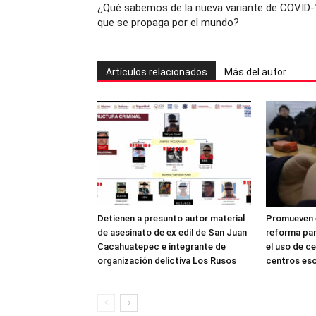
¿Qué sabemos de la nueva variante de COVID-
que se propaga por el mundo?
Artículos relacionados
Más del autor
Detienen a presunto autor material
Promueven e
de asesinato de ex edil de San Juan
reforma par
Cacahuatepec e integrante de
el uso de ce
organización delictiva Los Rusos
centros es