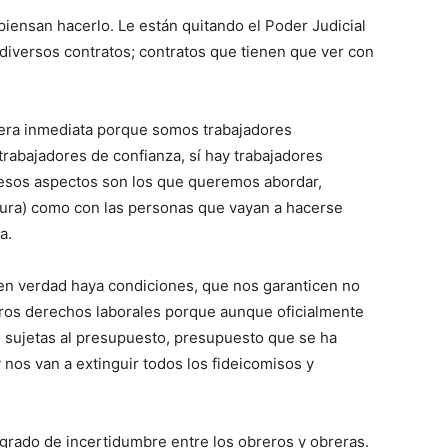
ensan hacerlo. Le están quitando el Poder Judicial
diversos contratos; contratos que tienen que ver con
era inmediata porque somos trabajadores
trabajadores de confianza, sí hay trabajadores
 esos aspectos son los que queremos abordar,
atura) como con las personas que vayan a hacerse
a.
en verdad haya condiciones, que nos garanticen no
stros derechos laborales porque aunque oficialmente
n sujetas al presupuesto, presupuesto que se ha
nos van a extinguir todos los fideicomisos y
 grado de incertidumbre entre los obreros y obreras.