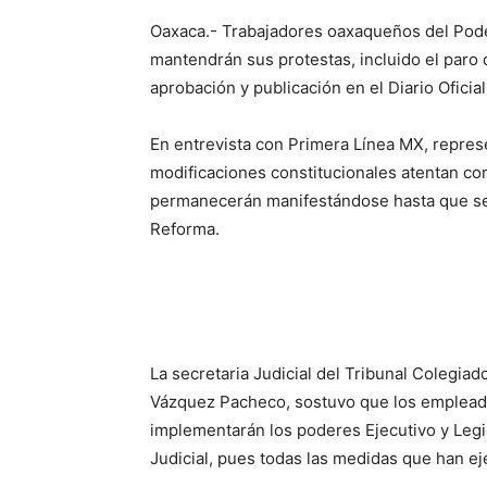
Oaxaca.- Trabajadores oaxaqueños del Poder
mantendrán sus protestas, incluido el paro 
aprobación y publicación en el Diario Oficia
En entrevista con Primera Línea MX, repres
modificaciones constitucionales atentan con
permanecerán manifestándose hasta que sea
Reforma.
La secretaria Judicial del Tribunal Colegia
Vázquez Pacheco, sostuvo que los emplea
implementarán los poderes Ejecutivo y Legis
Judicial, pues todas las medidas que han ej