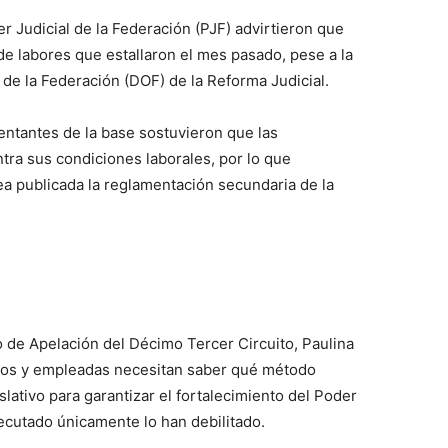
 Judicial de la Federación (PJF) advirtieron que
de labores que estallaron el mes pasado, pese a la
l de la Federación (DOF) de la Reforma Judicial.
entantes de la base sostuvieron que las
tra sus condiciones laborales, por lo que
 publicada la reglamentación secundaria de la
do de Apelación del Décimo Tercer Circuito, Paulina
dos y empleadas necesitan saber qué método
lativo para garantizar el fortalecimiento del Poder
ecutado únicamente lo han debilitado.