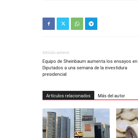
Artículo anterior
Equipo de Sheinbaum aumenta los ensayos en
Diputados a una semana de la investidura
presidencial
Artículos relacionados
Más del autor