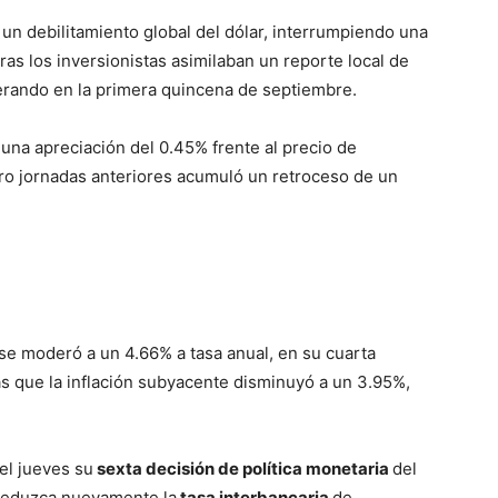
 un debilitamiento global del dólar, interrumpiendo una
as los inversionistas asimilaban un reporte local de
rando en la primera quincena de septiembre.
 una apreciación del 0.45% frente al precio de
tro jornadas anteriores acumuló un retroceso de un
se moderó a un 4.66% a tasa anual, en su cuarta
 que la inflación subyacente disminuyó a un 3.95%,
el jueves su
sexta decisión de política monetaria
del
reduzca nuevamente la
tasa interbancaria
de