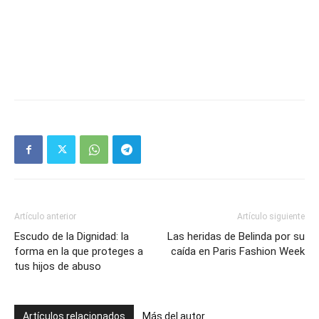
Artículo anterior
Artículo siguiente
Escudo de la Dignidad: la
Las heridas de Belinda por su
forma en la que proteges a
caída en Paris Fashion Week
tus hijos de abuso
Artículos relacionados
Más del autor