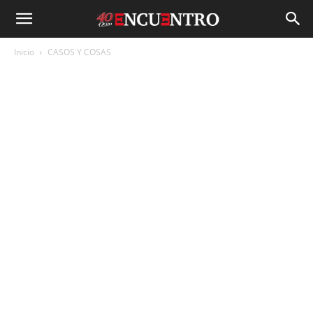
Inicio
CASOS Y COSAS