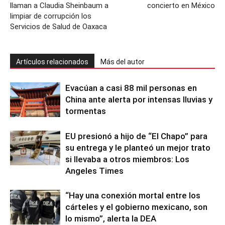
llaman a Claudia Sheinbaum a
concierto en México
limpiar de corrupción los
Servicios de Salud de Oaxaca
Artículos relacionados
Más del autor
Evacúan a casi 88 mil personas en
China ante alerta por intensas lluvias y
tormentas
EU presionó a hijo de “El Chapo” para
su entrega y le planteó un mejor trato
si llevaba a otros miembros: Los
Angeles Times
“Hay una conexión mortal entre los
cárteles y el gobierno mexicano, son
lo mismo”, alerta la DEA