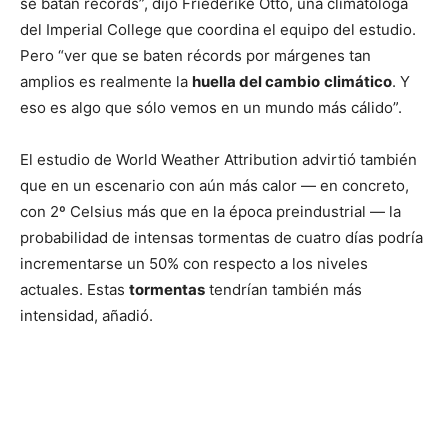
se batan récords”, dijo Friederike Otto, una climatóloga
del Imperial College que coordina el equipo del estudio.
Pero “ver que se baten récords por márgenes tan
amplios es realmente la
huella del cambio
climático
. Y
eso es algo que sólo vemos en un mundo más cálido”.
El estudio de World Weather Attribution advirtió también
que en un escenario con aún más calor — en concreto,
con 2º Celsius más que en la época preindustrial — la
probabilidad de intensas tormentas de cuatro días podría
incrementarse un 50% con respecto a los niveles
actuales. Estas
tormentas
tendrían también más
intensidad, añadió.