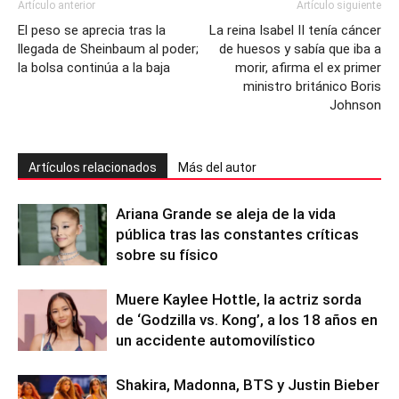
Artículo anterior
Artículo siguiente
El peso se aprecia tras la
La reina Isabel II tenía cáncer
llegada de Sheinbaum al poder;
de huesos y sabía que iba a
la bolsa continúa a la baja
morir, afirma el ex primer
ministro británico Boris
Johnson
Artículos relacionados
Más del autor
Ariana Grande se aleja de la vida
pública tras las constantes críticas
sobre su físico
Muere Kaylee Hottle, la actriz sorda
de ‘Godzilla vs. Kong’, a los 18 años en
un accidente automovilístico
Shakira, Madonna, BTS y Justin Bieber