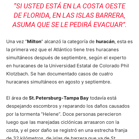
“SI USTED ESTÁ EN LA COSTA OESTE
DE FLORIDA, EN LAS ISLAS BARRERA,
ASUMA QUE SE LE PEDIRÁ EVACUAR”.
Una vez “
Milton
” alcanzó la categoría de
huracán
, esta es
la primera vez que el Atlántico tiene tres huracanes
simultáneos después de septiembre, según el experto
en huracanes de la Universidad Estatal de Colorado Phil
Klotzbach. Se han documentado casos de cuatro
huracanes simultáneos en agosto y septiembre.
El área de
St. Petersburg-Tampa Bay
todavía está
despejando escombros y reparando los daños causados
por la tormenta “Helene”. Doce personas perecieron
luego que las marejadas ciclónicas arrasaron con la
costa, y el peor daño se registró en una estrecha franja
de 32 kilómetros de islas de barrera que va de St.