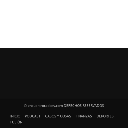
© encuentroradiotv.com DERECHOS RESERVADOS
INICIO
PODCAST
CASOS Y COSAS
FINANZAS
DEPORTES
FUSIÓN