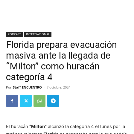
PODCAST
INTERNACIONAL
Florida prepara evacuación
masiva ante la llegada de
“Milton” como huracán
categoría 4
Por
Staff ENCUENTRO
-
7 octubre, 2024
El huracán
“Milton”
alcanzó la categoría 4 el lunes por la