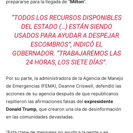
prepararse para la llegada de “
Milton
“.
“TODOS LOS RECURSOS DISPONIBLES
DEL ESTADO (…) ESTÁN SIENDO
USADOS PARA AYUDAR A DESPEJAR
ESCOMBROS”, INDICÓ EL
GOBERNADOR. “TRABAJAREMOS LAS
24 HORAS, LOS SIETE DÍAS”.
Por su parte, la administradora de la Agencia de Manejo
de Emergencias (FEMA), Deanne Criswell, defendió las
acciones de su agencia después de que republicanos
repitieron las afirmaciones falsas del
expresidente
Donald Trump,
que crearon una ola de desinformación
en las comunidades devastadas.
“Esta clase de mensajes no ayuda a la gente y es