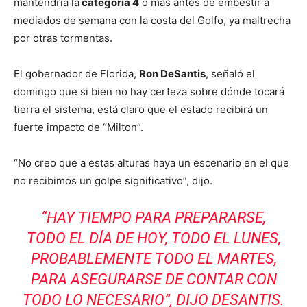
mantendría la
categoría 4
o más antes de embestir a
mediados de semana con la costa del Golfo, ya maltrecha
por otras tormentas.
El gobernador de Florida,
Ron DeSantis
, señaló el
domingo que si bien no hay certeza sobre dónde tocará
tierra el sistema, está claro que el estado recibirá un
fuerte impacto de “Milton”.
“No creo que a estas alturas haya un escenario en el que
no recibimos un golpe significativo”, dijo.
“HAY TIEMPO PARA PREPARARSE,
TODO EL DÍA DE HOY, TODO EL LUNES,
PROBABLEMENTE TODO EL MARTES,
PARA ASEGURARSE DE CONTAR CON
TODO LO NECESARIO”, DIJO DESANTIS.