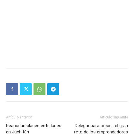
Artículo anterior
Artículo siguiente
Reanudan clases este lunes
Delegar para crecer, el gran
en Juchitán
reto de los emprendedores