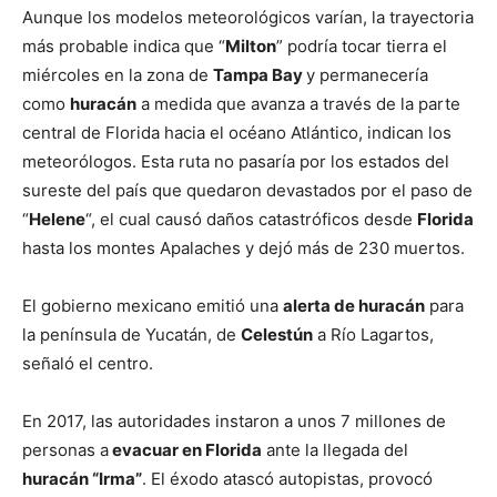
Aunque los modelos meteorológicos varían, la trayectoria
más probable indica que “
Milton
” podría tocar tierra el
miércoles en la zona de
Tampa Bay
y permanecería
como
huracán
a medida que avanza a través de la parte
central de Florida hacia el océano Atlántico, indican los
meteorólogos. Esta ruta no pasaría por los estados del
sureste del país que quedaron devastados por el paso de
“
Helene
“, el cual causó daños catastróficos desde
Florida
hasta los montes Apalaches y dejó más de 230 muertos.
El gobierno mexicano emitió una
alerta de huracán
para
la península de Yucatán, de
Celestún
a Río Lagartos,
señaló el centro.
En 2017, las autoridades instaron a unos 7 millones de
personas a
evacuar en Florida
ante la llegada del
huracán “Irma”
. El éxodo atascó autopistas, provocó