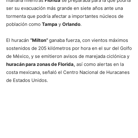
mañana mientras
Florida
se preparaba para la que podría
ser su evacuación más grande en siete años ante una
tormenta que podría afectar a importantes núcleos de
población como
Tampa
y
Orlando
.
El huracán
“Milton”
ganaba fuerza, con vientos máximos
sostenidos de 205 kilómetros por hora en el sur del Golfo
de México, y se emitieron avisos de marejada ciclónica y
huracán para zonas de Florida,
así como alertas en la
costa mexicana, señaló el Centro Nacional de Huracanes
de Estados Unidos.