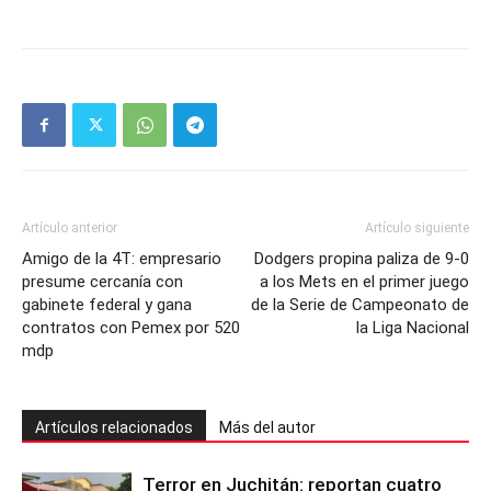
Artículo anterior
Artículo siguiente
Amigo de la 4T: empresario
Dodgers propina paliza de 9-0
presume cercanía con
a los Mets en el primer juego
gabinete federal y gana
de la Serie de Campeonato de
contratos con Pemex por 520
la Liga Nacional
mdp
Artículos relacionados
Más del autor
Terror en Juchitán: reportan cuatro