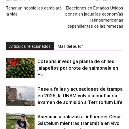
Artículo anterior
Artículo siguiente
Tener un hobbie les cambiará
Elecciones en Estados Unidos
la vida
ponen en jaque las economías
latinoamericanas
dependientes de las remesas
Artículos relacionados
Más del autor
Cofepris investiga planta de chiles
jalapeños por brote de salmonela en
EU
Pese a fallas y acusaciones de trampa
en 2025, la UNAM volvió a confiar su
examen de admisión a Territorium Life
Asesinan a balazos al influencer César
Gástelum mientras transmitía en vivo