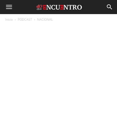
Inicio
PODCAST
NACIONAL