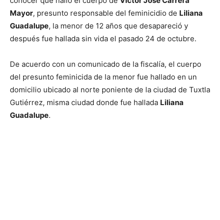
conocer que halló el cuerpo de
Víctor José Carrera
Mayor
, presunto responsable del feminicidio de
Liliana
Guadalupe
, la menor de 12 años que desapareció y
después fue hallada sin vida el pasado 24 de octubre.
De acuerdo con un comunicado de la fiscalía, el cuerpo
del presunto feminicida de la menor fue hallado en un
domicilio ubicado al norte poniente de la ciudad de Tuxtla
Gutiérrez, misma ciudad donde fue hallada
Liliana
Guadalupe
.