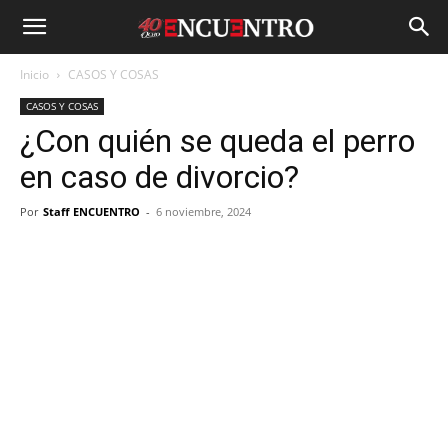
Inicio
CASOS Y COSAS
CASOS Y COSAS
¿Con quién se queda el perro
en caso de divorcio?
Por
Staff ENCUENTRO
-
6 noviembre, 2024