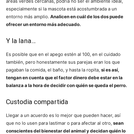
áreas verdes cercanas, podría no ser el ambiente ideal,
especialmente si la mascota está acostumbrada a un
entorno más amplio.
Analicen en cuál de los dos puede
ofrecer un entorno más adecuado.
Y la lana…
Es posible que en el apego estén al 100, en el cuidado
también, pero honestamente sus parejas eran los que
pagaban la comida, el baño, y hasta la ropita,
si es así,
tengan en cuenta que el factor dinero debe estar en la
balanza a la hora de decidir con quién se queda el perro.
Custodia compartida
Llegar a un acuerdo es lo mejor que pueden hacer, así
que no lo usen para lastimar o para afectar al otro,
sean
conscientes del bienestar del animal y decidan quién lo