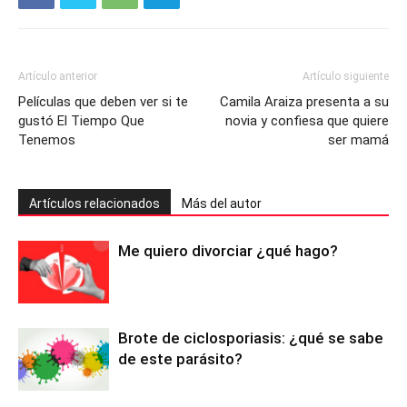
Artículo anterior
Artículo siguiente
Películas que deben ver si te
Camila Araiza presenta a su
gustó El Tiempo Que
novia y confiesa que quiere
Tenemos
ser mamá
Artículos relacionados
Más del autor
Me quiero divorciar ¿qué hago?
Brote de ciclosporiasis: ¿qué se sabe
de este parásito?