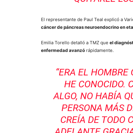
El representante de Paul Teal explicó a Varie
cáncer de páncreas neuroendocrino en et
Emilia Torello detalló a TMZ que
el diagnóst
enfermedad avanzó
rápidamente.
“ERA EL HOMBRE
HE CONOCIDO. 
ALGO, NO HABÍA Q
PERSONA MÁS DI
CREÍA DE TODO 
ADELANTE GRACIA