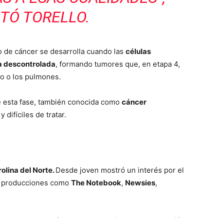
TÓ TORELLO.
o de cáncer se desarrolla cuando las
células
a descontrolada
, formando tumores que, en etapa 4,
o o los pulmones.
e esta fase, también conocida como
cáncer
s
y difíciles de tratar.
olina del Norte.
Desde joven mostró un interés por el
on producciones como
The Notebook
,
Newsies
,