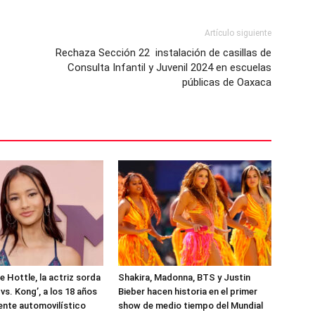
Artículo siguiente
Rechaza Sección 22 instalación de casillas de
Consulta Infantil y Juvenil 2024 en escuelas
públicas de Oaxaca
e Hottle, la actriz sorda
Shakira, Madonna, BTS y Justin
 vs. Kong’, a los 18 años
Bieber hacen historia en el primer
ente automovilístico
show de medio tiempo del Mundial