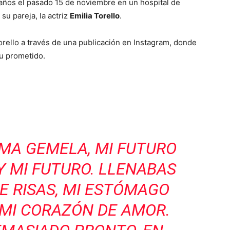
35 años el pasado 15 de noviembre en un hospital de
su pareja, la actriz
Emilia Torello
.
Torello a través de una publicación en Instagram, donde
su prometido.
LMA GEMELA, MI FUTURO
Y MI FUTURO. LLENABAS
E RISAS, MI ESTÓMAGO
 MI CORAZÓN DE AMOR.