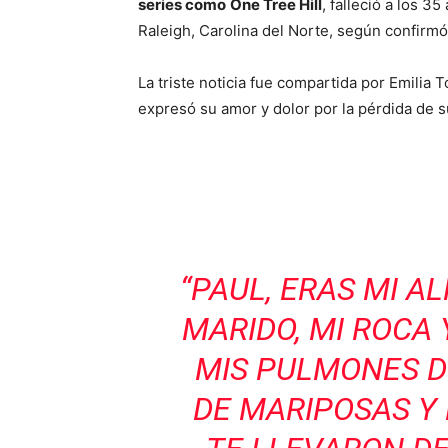
series como
One Tree Hill
, falleció a los 
Raleigh, Carolina del Norte, según confirmó 
La triste noticia fue compartida por Emilia 
expresó su amor y dolor por la pérdida de 
“PAUL, ERAS MI A
MARIDO, MI ROCA 
MIS PULMONES D
DE MARIPOSAS Y