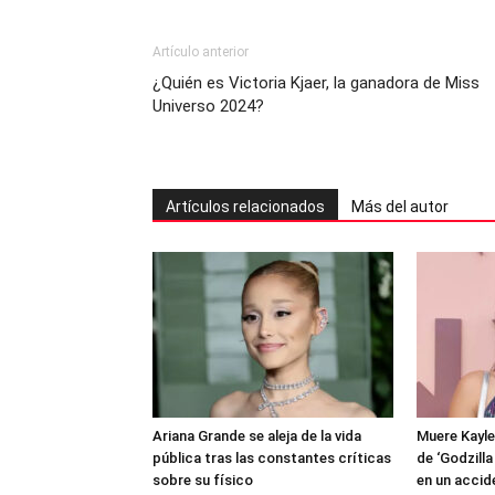
Artículo anterior
¿Quién es Victoria Kjaer, la ganadora de Miss
Universo 2024?
Artículos relacionados
Más del autor
Ariana Grande se aleja de la vida
Muere Kayle
pública tras las constantes críticas
de ‘Godzilla
sobre su físico
en un accid