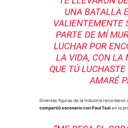
TE LLEVARON D
UNA BATALLA 
VALIENTEMENTE S
PARTE DE MÍ MU
LUCHAR POR ENC
LA VIDA, CON LA
QUE TÚ LUCHASTE 
AMARÉ P
Diversas figuras de la industria recordaron a
compartió escenario con Paul Teal
en la pr