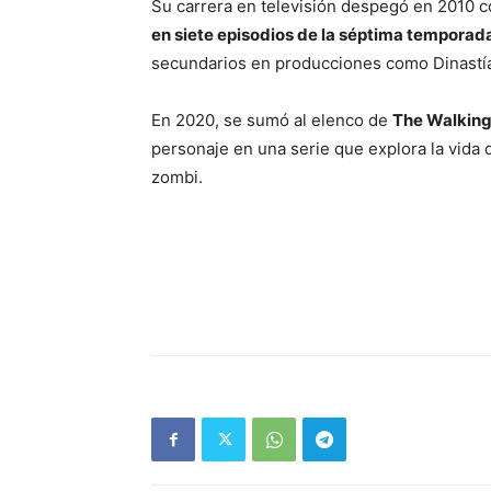
Su carrera en televisión despegó en 2010 c
en siete episodios de la séptima temporad
secundarios en producciones como Dinastí
En 2020, se sumó al elenco de
The Walking
personaje en una serie que explora la vida 
zombi.