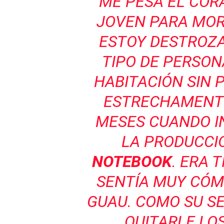
“ME PESA EL CO
JOVEN PARA MOR
ESTOY DESTROZA
TIPO DE PERSON
HABITACIÓN SIN 
ESTRECHAMENT
MESES CUANDO I
LA PRODUCCI
NOTEBOOK
. ERA T
SENTÍA MUY CÓM
GUAU. COMO SU SE
QUITARLE LOS