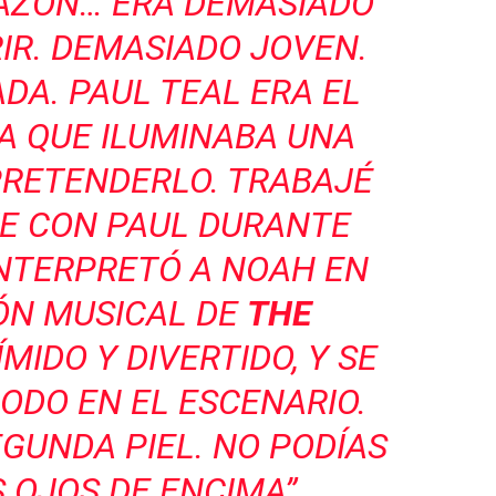
RAZÓN… ERA DEMASIADO
IR. DEMASIADO JOVEN.
DA. PAUL TEAL ERA EL
A QUE ILUMINABA UNA
PRETENDERLO. TRABAJÉ
E CON PAUL DURANTE
NTERPRETÓ A NOAH EN
ÓN MUSICAL DE
THE
ÍMIDO Y DIVERTIDO, Y SE
ODO EN EL ESCENARIO.
GUNDA PIEL. NO PODÍAS
 OJOS DE ENCIMA”.