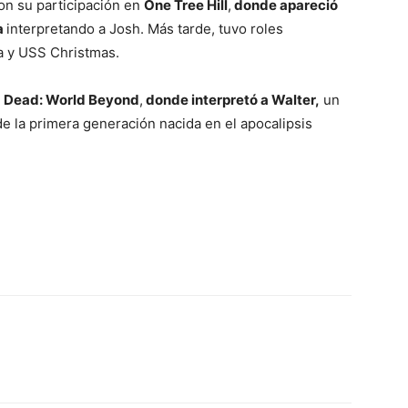
on su participación en
One Tree Hill
,
donde apareció
a
interpretando a Josh. Más tarde, tuvo roles
a y USS Christmas.
 Dead: World Beyond
,
donde interpretó a Walter,
un
de la primera generación nacida en el apocalipsis