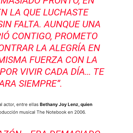
EMASIADO PRONTO, EN
EN LA QUE LUCHASTE
IN FALTA. AUNQUE UNA
RIÓ CONTIGO, PROMETO
ONTRAR LA ALEGRÍA EN
 MISMA FUERZA CON LA
POR VIVIR CADA DÍA… TE
ARA SIEMPRE”.
l actor, entre ellas
Bethany Joy Lenz, quien
oducción musical The Notebook en 2006.