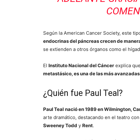
COMEN
Según la American Cancer Society, este tip
endocrinas del páncreas crecen de maner
se extienden a otros órganos como el hígad
El
Instituto Nacional del Cáncer
explica qu
metastásico, es una de las más avanzada
¿Quién fue Paul Teal?
Paul Teal
nació en 1989 en Wilmington, Car
arte dramático, destacando en el teatro c
Sweeney Todd
y
Rent
.