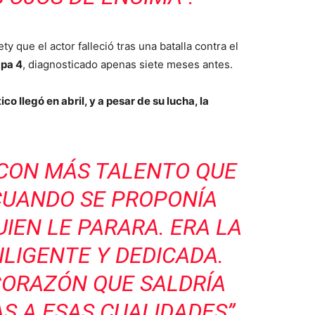
ty que el actor falleció tras una batalla contra el
apa 4
, diagnosticado apenas siete meses antes.
ico llegó en abril, y a pesar de su lucha, la
 CON MÁS TALENTO QUE
CUANDO SE PROPONÍA
UIEN LE PARARA. ERA LA
LIGENTE Y DEDICADA.
CORAZÓN QUE SALDRÍA
S A ESAS CUALIDADES”,