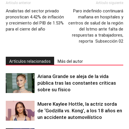
Artículo anterior
Artículo siguiente
Analistas del sector privado
Paro indefinido continuará
pronostican 4.42% de inflación
mañana en hospitales y
y crecimiento del PIB de 1.53%
centros de salud de la región
para el cierre del año
del Istmo ante falta de
respuestas a trabajadores,
reporta Subsección 02
Artículos relacionados
Más del autor
Ariana Grande se aleja de la vida
pública tras las constantes críticas
sobre su físico
Muere Kaylee Hottle, la actriz sorda
de ‘Godzilla vs. Kong’, a los 18 años en
un accidente automovilístico