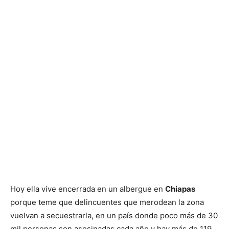
Hoy ella vive encerrada en un albergue en
Chiapas
porque teme que delincuentes que merodean la zona
vuelvan a secuestrarla, en un país donde poco más de 30
mil personas son asesinadas cada año y hay más de 119