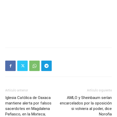
Artículo anterior
Artículo siguiente
Iglesia Católica de Oaxaca
AMLO y Sheinbaum serían
mantiene alerta por falsos
encarcelados por la oposición
sacerdotes en Magdalena
si volviera al poder, dice
Peñasco, en la Mixteca;
Noroña